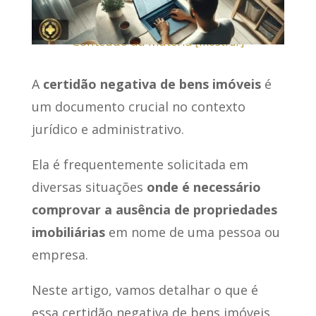
Conteúdo da Matéria
[
mostrar
]
A
certidão negativa de bens imóveis
é
um documento crucial no contexto
jurídico e administrativo.
Ela é frequentemente solicitada em
diversas situações
onde é necessário
comprovar a ausência de propriedades
imobiliárias
em nome de uma pessoa ou
empresa.
Neste artigo, vamos detalhar o que é
essa certidão negativa de bens imóveis,