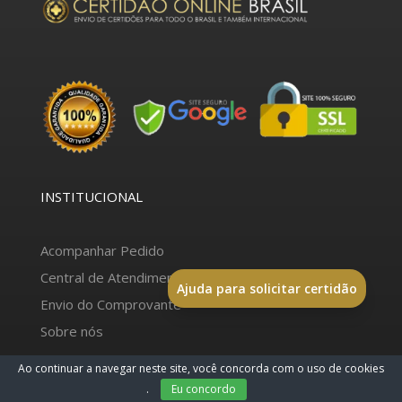
INSTITUCIONAL
Acompanhar Pedido
Central de Atendimento
Ajuda para solicitar certidão
Envio do Comprovante
Sobre nós
Ao continuar a navegar neste site, você concorda com o uso de cookies
TIRE DÚVIDAS
.
Eu concordo