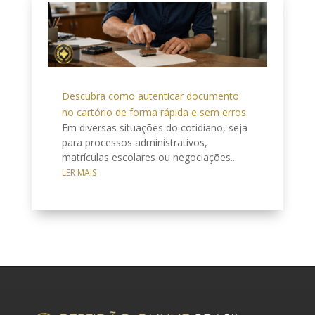
Descubra como autenticar documento
no cartório de forma rápida e sem erros
Em diversas situações do cotidiano, seja
para processos administrativos,
matrículas escolares ou negociações...
LER MAIS