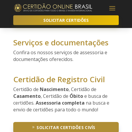
SOLICITAR CERTIDÕES
Serviços e documentações
Confira os nossos serviços de assessoria e
documentações oferecidos.
Certidão de Registro Civil
Certidão de
Nascimento
, Certidão de
Casamento
, Certidão de
Óbito
e busca de
certidões.
Assessoria completa
na busca e
envio de certidões para todo o mundo!
SOLICITAR CERTIDÕES CIVÍS