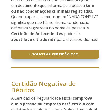
um documento que informa se a pessoa
tem
ou não condenações criminais
registradas.
Quando aparece a mensagem “NADA CONSTA”,
significa que não há nenhuma condenação
definitiva registrada no nome da pessoa. A
Certidão de Antecedentes
pode ser
apostilada
e
traduzida
para diversos idiomas!
SOLICITAR CERTIDÃO CAC
Certidão Negativa de
Débitos
A Certidão de Regularidade Fiscal
comprova
que a pessoa ou empresa está em dia com
os tributos
tanto na esfera
federal
,
estadual