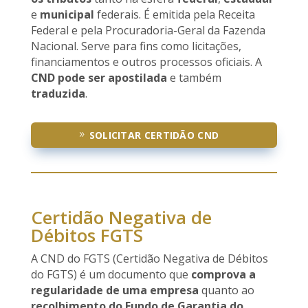
e
municipal
federais. É emitida pela Receita
Federal e pela Procuradoria-Geral da Fazenda
Nacional. Serve para fins como licitações,
financiamentos e outros processos oficiais. A
CND pode ser apostilada
e também
traduzida
.
SOLICITAR CERTIDÃO CND
Certidão Negativa de
Débitos FGTS
A CND do FGTS (Certidão Negativa de Débitos
do FGTS) é um documento que
comprova a
regularidade de uma empresa
quanto ao
recolhimento do Fundo de Garantia do