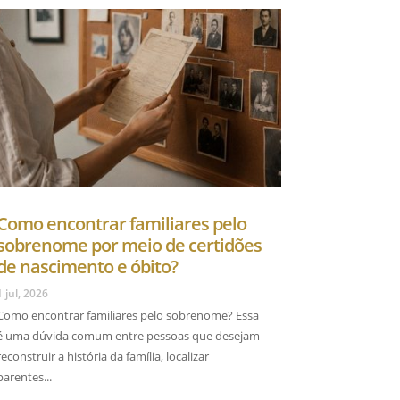
Como encontrar familiares pelo
sobrenome por meio de certidões
de nascimento e óbito?
1 jul, 2026
Como encontrar familiares pelo sobrenome? Essa
é uma dúvida comum entre pessoas que desejam
reconstruir a história da família, localizar
parentes...