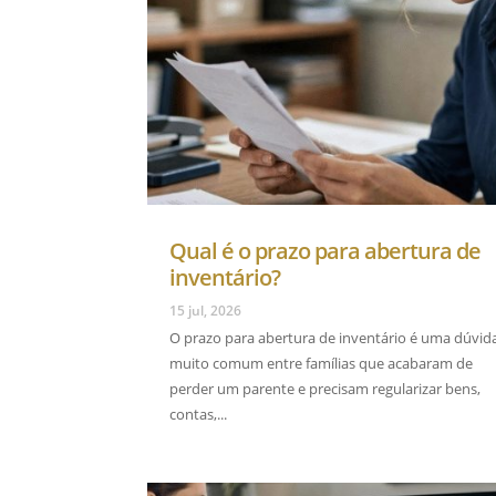
Qual é o prazo para abertura de
inventário?
15 jul, 2026
O prazo para abertura de inventário é uma dúvid
muito comum entre famílias que acabaram de
perder um parente e precisam regularizar bens,
contas,...