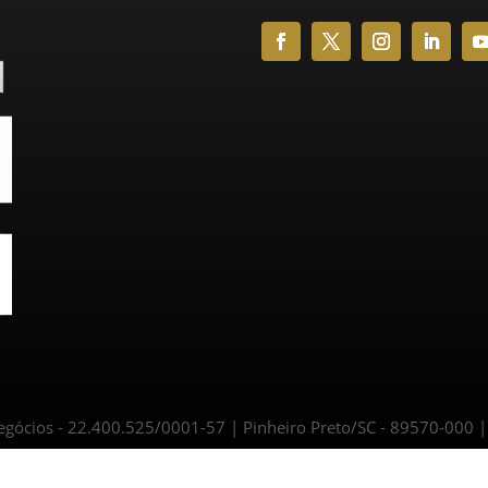
ócios - 22.400.525/0001-57 | Pinheiro Preto/SC - 89570-000 