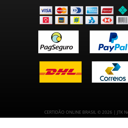
CERTIDÃO ONLINE BRASIL © 2026 | JTK Neg