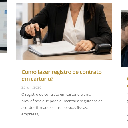
Como fazer registro de contrato
em cartório?
25 jun, 2026
O registro de contrato em cartório é uma
providência que pode aumentar a segurança de
acordos firmados entre pessoas físicas,
empresas,...