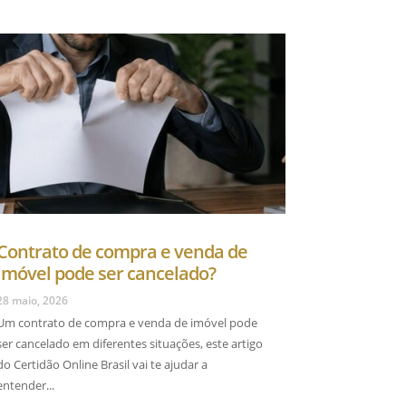
Contrato de compra e venda de
imóvel pode ser cancelado?
28 maio, 2026
Um contrato de compra e venda de imóvel pode
ser cancelado em diferentes situações, este artigo
do Certidão Online Brasil vai te ajudar a
entender...