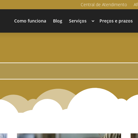
Central de Atendimento
Af
Como funciona
Blog
Serviços
Preços e prazos