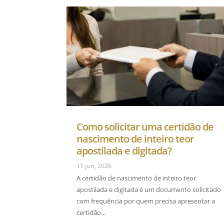
Como solicitar uma certidão de
nascimento de inteiro teor
apostilada e digitada?
11 jun, 2026
A certidão de nascimento de inteiro teor
apostilada e digitada é um documento solicitado
com frequência por quem precisa apresentar a
certidão...