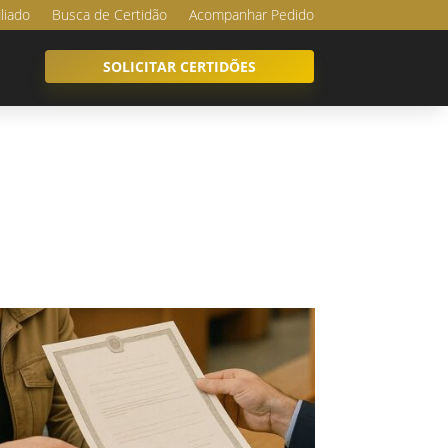
iliado
Busca de Certidão
Acompanhar Pedido
SOLICITAR CERTIDÕES