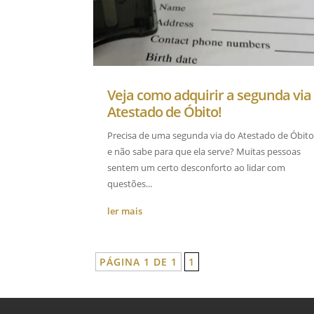
Veja como adquirir a segunda via
Atestado de Óbito!
Precisa de uma segunda via do Atestado de Óbit
e não sabe para que ela serve? Muitas pessoas
sentem um certo desconforto ao lidar com
questões...
ler mais
PÁGINA 1 DE 1
1