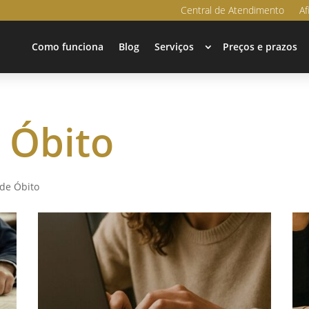
Central de Atendimento
Af
Como funciona
Blog
Serviços
Preços e prazos
 Óbito
 de Óbito