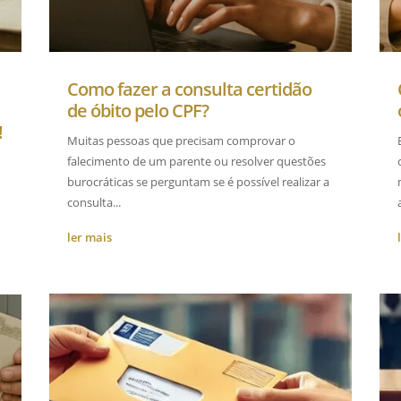
Como fazer a consulta certidão
de óbito pelo CPF?
!
Muitas pessoas que precisam comprovar o
falecimento de um parente ou resolver questões
burocráticas se perguntam se é possível realizar a
consulta...
ler mais