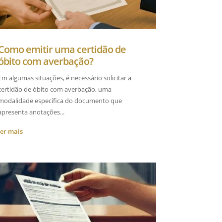
Como emitir uma certidão de
óbito com averbação?
Em algumas situações, é necessário solicitar a
certidão de óbito com averbação, uma
modalidade específica do documento que
apresenta anotações...
ler mais