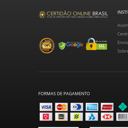
INST
Acom
Cent
Envi
Sobr
FORMAS DE PAGAMENTO