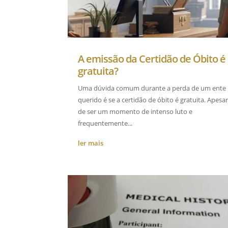
A emissão da Certidão de Óbito é
gratuita?
Uma dúvida comum durante a perda de um ente
querido é se a certidão de óbito é gratuita. Apesa
de ser um momento de intenso luto e
frequentemente...
ler mais