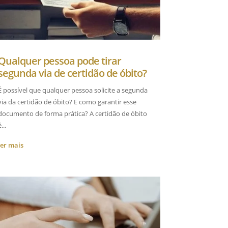
Qualquer pessoa pode tirar
segunda via de certidão de óbito?
É possível que qualquer pessoa solicite a segunda
via da certidão de óbito? E como garantir esse
documento de forma prática? A certidão de óbito
...
ler mais