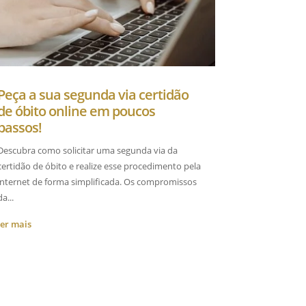
Peça a sua segunda via certidão
de óbito online em poucos
passos!
Descubra como solicitar uma segunda via da
certidão de óbito e realize esse procedimento pela
internet de forma simplificada. Os compromissos
da...
ler mais