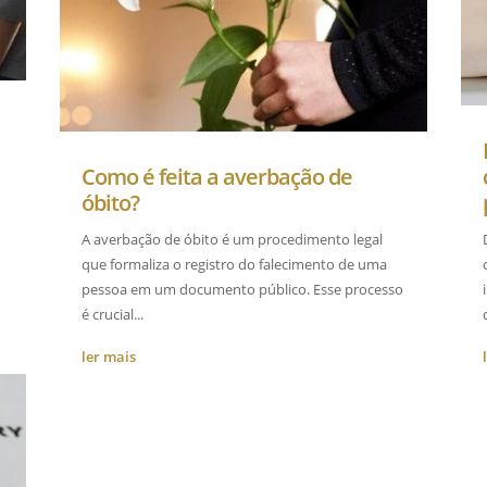
Como é feita a averbação de
óbito?
r
A averbação de óbito é um procedimento legal
que formaliza o registro do falecimento de uma
pessoa em um documento público. Esse processo
é crucial...
ler mais