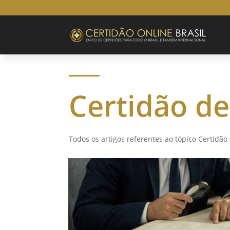
Certidão de
Todos os artigos referentes ao tópico Certidão