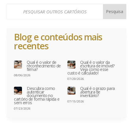
Blog e conteúdos mais
recentes
Qual é o valor de
Qual é o valor da
reconhecimento de
escritura de imóvel?
firma?
Veja como esse
custo é calculado!
08/06/2026
07/29/2026
Descubra como
Qual é o prazo para
autenticar
abertura de
documento no
inventário?
cartório de forma rápida e
07/15/2026
sem erros
07/23/2026