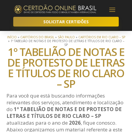
SOLICITAR CERTIDÕES
INÍCIO
»
CARTÓRIOS DO BRASIL
»
SÃO PAULO
»
CARTÓRIOS EM RIO CLARO – SP
»
1º TABELIÃO DE NOTAS E DE PROTESTO DE LETRAS E TÍTULOS DE RIO CLARO –
SP
1º TABELIÃO DE NOTAS E
DE PROTESTO DE LETRAS
E TÍTULOS DE RIO CLARO
– SP
Para você que está buscando informações
relevantes dos serviços, atendimento e localização
do
1º TABELIÃO DE NOTAS E DE PROTESTO DE
LETRAS E TÍTULOS DE RIO CLARO – SP
atualizadas para o ano de
2026
, fique conosco.
Abaixo organizamos um material referente a este