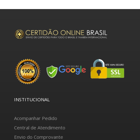
INSTITUCIONAL
Acompanhar Pedido
Central de Atendimento
Envio do Comprovante