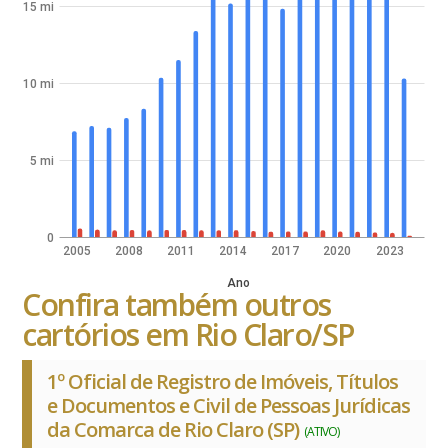
15 mi
10 mi
5 mi
0
2005
2008
2011
2014
2017
2020
2023
Ano
Confira também outros
cartórios em Rio Claro/SP
1º Oficial de Registro de Imóveis, Títulos
e Documentos e Civil de Pessoas Jurídicas
da Comarca de Rio Claro (SP)
(ATIVO)