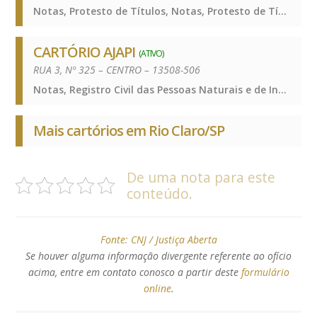
Notas, Protesto de Títulos, Notas, Protesto de Títulos, Notas, Protesto de Títulos
CARTÓRIO AJAPI
(ATIVO)
RUA 3, Nº 325 – CENTRO – 13508-506
Notas, Registro Civil das Pessoas Naturais e de Interdições e Tutelas, Notas, Registro Civil das Pessoas Naturais e de Interdições e Tutelas, Notas, Registro Civil das Pessoas Naturais e de Interdições e Tutelas
Mais cartórios em Rio Claro/SP
De uma nota para este
conteúdo.
Fonte:
CNJ / Justiça Aberta
Se houver alguma informação divergente referente ao ofício
acima, entre em contato conosco a partir deste
formulário
online
.