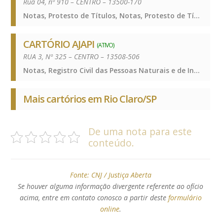
Rua 04, nº 910 – CENTRO – 13500-170
Notas, Protesto de Títulos, Notas, Protesto de Títulos, Notas, Protesto de Títulos
CARTÓRIO AJAPI
(ATIVO)
RUA 3, Nº 325 – CENTRO – 13508-506
Notas, Registro Civil das Pessoas Naturais e de Interdições e Tutelas, Notas, Registro Civil das Pessoas Naturais e de Interdições e Tutelas, Notas, Registro Civil das Pessoas Naturais e de Interdições e Tutelas
Mais cartórios em Rio Claro/SP
De uma nota para este
conteúdo.
Fonte:
CNJ / Justiça Aberta
Se houver alguma informação divergente referente ao ofício
acima, entre em contato conosco a partir deste
formulário
online
.