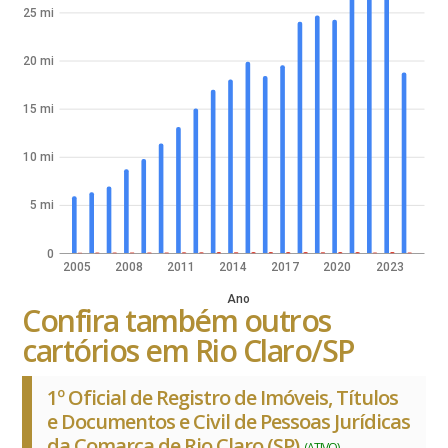
25 mi
20 mi
15 mi
10 mi
5 mi
0
2005
2008
2011
2014
2017
2020
2023
Ano
Confira também outros
cartórios em Rio Claro/SP
1º Oficial de Registro de Imóveis, Títulos
e Documentos e Civil de Pessoas Jurídicas
da Comarca de Rio Claro (SP)
(ATIVO)