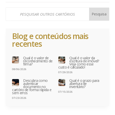
Blog e conteúdos mais
recentes
Qual é o valor de
Qual é o valor da
reconhecimento de
escritura de imóvel?
firma?
Veja como esse
custo é calculado!
08/06/2026
07/29/2026
Descubra como
Qual é o prazo para
autenticar
abertura de
documento no
inventário?
cartório de forma rápida e
07/15/2026
sem erros
07/23/2026