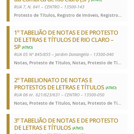
RUA 7, N. 641 – CENTRO – 13500-143
Protesto de Títulos, Registro de Imóveis, Registro de Títulos e Documentos e Civis das Pessoas Jurídicas, Protesto de Títulos, Registro de Imóveis, Registro de Títulos e Documentos e Civis das Pessoas Jurídicas, Protesto de Títulos, Registro de Imóveis, Registro de Títulos e Documentos e Civis das Pessoas Jurídicas
1º TABELIÃO DE NOTAS E DE PROTESTO
DE LETRAS E TÍTULOS DE RIO CLARO –
SP
(ATIVO)
RUA 05 Nº 845/855 – Jardim Donangela – 13500-040
Notas, Protesto de Títulos, Notas, Protesto de Títulos, Notas, Protesto de Títulos
2º TABELIONATO DE NOTAS E
PROTESTOS DE LETRAS E TÍTULOS
(ATIVO)
RUA 06 nr. 621/623/631 – CENTRO – 13500-050
Notas, Protesto de Títulos, Notas, Protesto de Títulos, Notas, Protesto de Títulos
3º TABELIÃO DE NOTAS E DE PROTESTO
DE LETRAS E TÍTULOS
(ATIVO)