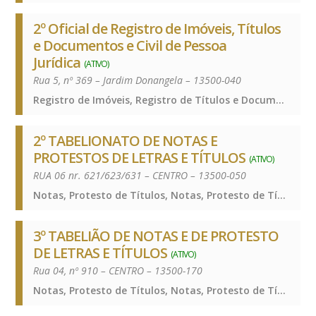
2º Oficial de Registro de Imóveis, Títulos
e Documentos e Civil de Pessoa
Jurídica
(ATIVO)
Rua 5, nº 369 – Jardim Donangela – 13500-040
Registro de Imóveis, Registro de Títulos e Documentos e Civis das Pessoas Jurídicas, Registro de Imóveis, Registro de Títulos e Documentos e Civis das Pessoas Jurídicas, Registro de Imóveis, Registro de Títulos e Documentos e Civis das Pessoas Jurídicas
2º TABELIONATO DE NOTAS E
PROTESTOS DE LETRAS E TÍTULOS
(ATIVO)
RUA 06 nr. 621/623/631 – CENTRO – 13500-050
Notas, Protesto de Títulos, Notas, Protesto de Títulos, Notas, Protesto de Títulos
3º TABELIÃO DE NOTAS E DE PROTESTO
DE LETRAS E TÍTULOS
(ATIVO)
Rua 04, nº 910 – CENTRO – 13500-170
Notas, Protesto de Títulos, Notas, Protesto de Títulos, Notas, Protesto de Títulos