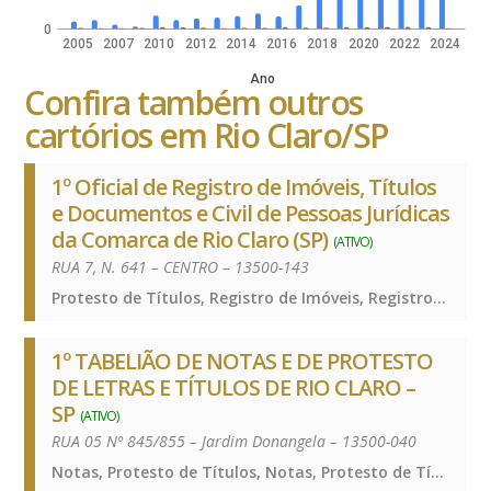
0
2005
2007
2010
2012
2014
2016
2018
2020
2022
2024
Ano
Confira também outros
cartórios em Rio Claro/SP
1º Oficial de Registro de Imóveis, Títulos
e Documentos e Civil de Pessoas Jurídicas
da Comarca de Rio Claro (SP)
(ATIVO)
RUA 7, N. 641 – CENTRO – 13500-143
Protesto de Títulos, Registro de Imóveis, Registro de Títulos e Documentos e Civis das Pessoas Jurídicas, Protesto de Títulos, Registro de Imóveis, Registro de Títulos e Documentos e Civis das Pessoas Jurídicas, Protesto de Títulos, Registro de Imóveis, Registro de Títulos e Documentos e Civis das Pessoas Jurídicas
1º TABELIÃO DE NOTAS E DE PROTESTO
DE LETRAS E TÍTULOS DE RIO CLARO –
SP
(ATIVO)
RUA 05 Nº 845/855 – Jardim Donangela – 13500-040
Notas, Protesto de Títulos, Notas, Protesto de Títulos, Notas, Protesto de Títulos