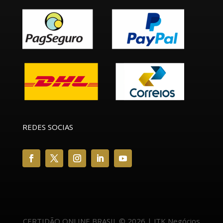
REDES SOCIAS
CERTIDÃO ONLINE BRASIL © 2026 | JTK Negócios