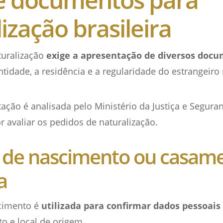
ização brasileira
turalização
exige a apresentação de diversos doc
idade, a residência e a regularidade do estrangeiro 
ção é analisada pelo Ministério da Justiça e Seguran
r avaliar os pedidos de naturalização.
 de nascimento ou casam
a
scimento é
utilizada para confirmar dados pessoais
o e local de origem.