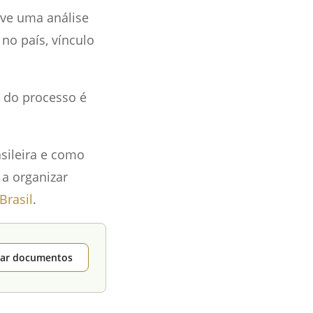
ve uma análise
no país, vínculo
a do processo é
sileira e como
 a organizar
Brasil
.
itar documentos