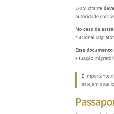
O solicitante
deve
autoridade compe
No caso de estra
Nacional Migratór
Esse documento 
situação migratóri
É importante q
estejam atuali
Passapo