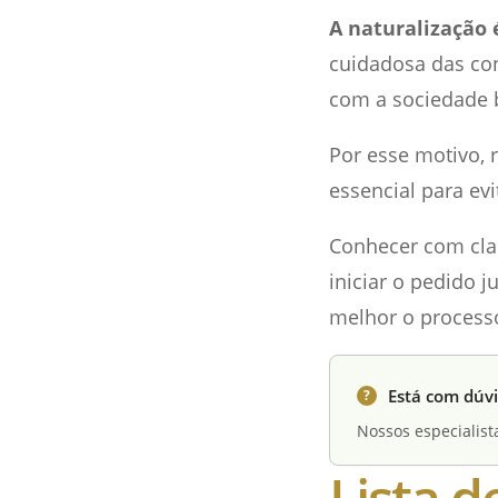
A naturalização 
cuidadosa das con
com a sociedade b
Por esse motivo, 
essencial para evi
Conhecer com clar
iniciar o pedido 
melhor o processo
Está com dúvi
?
Nossos especialist
Lista 