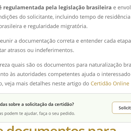
é regulamentada pela legislação brasileira
e envol
dições do solicitante, incluindo tempo de residência 
rasileira e regularidade migratória.
reunir a documentação correta e entender cada etap
tar atrasos ou indeferimentos.
eza quais são os documentos para naturalização bra
junto às autoridades competentes ajuda o interessado
, veja mais detalhes neste artigo do
Certidão Online 
das sobre a solicitação da certidão?
Solic
as podem te ajudar, faça o seu pedido.
de documentos para