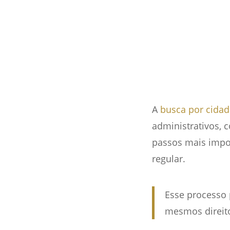
A
busca por cidad
administrativos, 
passos mais impor
regular.
Esse processo 
mesmos direitos