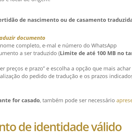
certidão de nascimento ou de casamento traduzid
raduzir documento
 nome completo, e-mal e número do WhatsApp
mento a ser traduzido (
Limite de até 100 MB no t
er preços e prazo” e escolha a opção que mais achar 
alização do pedido de tradução e os prazos indicado
ante for casado
, também pode ser necessário
aprese
o de identidade válido