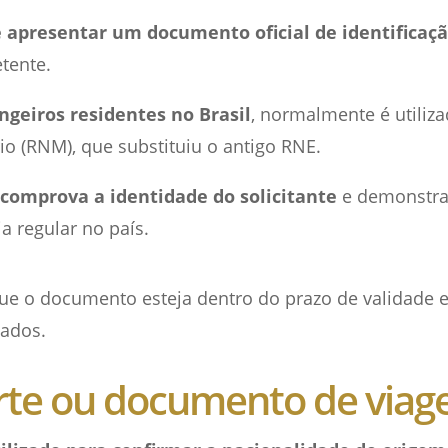
 apresentar um documento oficial de identificaç
tente.
ngeiros residentes no Brasil
, normalmente é utiliza
io (RNM), que substituiu o antigo RNE.
comprova a identidade do solicitante
e demonstra 
a regular no país.
ue o documento esteja dentro do prazo de validade 
zados.
rte ou documento de via