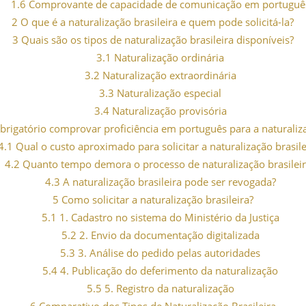
1.6
Comprovante de capacidade de comunicação em portuguê
2
O que é a naturalização brasileira e quem pode solicitá-la?
3
Quais são os tipos de naturalização brasileira disponíveis?
3.1
Naturalização ordinária
3.2
Naturalização extraordinária
3.3
Naturalização especial
3.4
Naturalização provisória
brigatório comprovar proficiência em português para a naturaliz
4.1
Qual o custo aproximado para solicitar a naturalização brasile
4.2
Quanto tempo demora o processo de naturalização brasileir
4.3
A naturalização brasileira pode ser revogada?
5
Como solicitar a naturalização brasileira?
5.1
1. Cadastro no sistema do Ministério da Justiça
5.2
2. Envio da documentação digitalizada
5.3
3. Análise do pedido pelas autoridades
5.4
4. Publicação do deferimento da naturalização
5.5
5. Registro da naturalização
6
Comparativo dos Tipos de Naturalização Brasileira