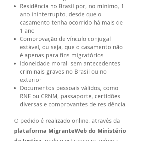
Residência no Brasil por, no mínimo, 1
ano ininterrupto, desde que o
casamento tenha ocorrido há mais de
1 ano
Comprovação de vínculo conjugal
estável, ou seja, que o casamento não
é apenas para fins migratórios
Idoneidade moral, sem antecedentes
criminais graves no Brasil ou no
exterior
Documentos pessoais válidos, como
RNE ou CRNM, passaporte, certidões
diversas e comprovantes de residência.
O pedido é realizado online, através da
plataforma MigranteWeb do Ministério
da Justiça
, onde o estrangeiro reúne a