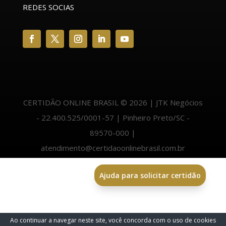
REDES SOCIAS
CERTIDÃO ONLINE BRASIL © 2026 | JTK Negócios
- 22.400.525/0001-57 | Pinheiro Preto/SC -
89570-000 |
atendimento@certidaoonlinebrasil.com.br
Ajuda para solicitar certidão
Ao continuar a navegar neste site, você concorda com o uso de cookies