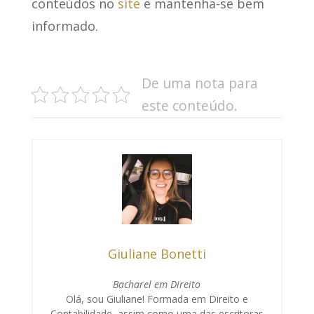
conteúdos no
site
e mantenha-se bem
informado.
De uma nota para
este conteúdo.
Giuliane Bonetti
Bacharel em Direito
Olá, sou Giuliane! Formada em Direito e
Contabilidade, assim como uma das escritoras