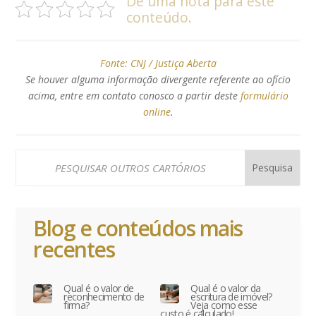
De uma nota para este
conteúdo.
Fonte:
CNJ / Justiça Aberta
Se houver alguma informação divergente referente ao ofício
acima, entre em contato conosco a partir deste
formulário
online
.
Blog e conteúdos mais
recentes
Qual é o valor de
Qual é o valor da
reconhecimento de
escritura de imóvel?
firma?
Veja como esse
custo é calculado!