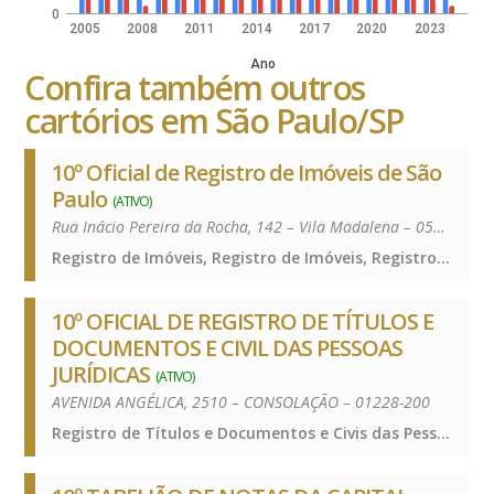
0
2005
2008
2011
2014
2017
2020
2023
Ano
Confira também outros
cartórios em São Paulo/SP
10º Oficial de Registro de Imóveis de São
Paulo
(ATIVO)
Rua Inácio Pereira da Rocha, 142 – Vila Madalena – 05432-010
Registro de Imóveis, Registro de Imóveis, Registro de Imóveis
10º OFICIAL DE REGISTRO DE TÍTULOS E
DOCUMENTOS E CIVIL DAS PESSOAS
JURÍDICAS
(ATIVO)
AVENIDA ANGÉLICA, 2510 – CONSOLAÇÃO – 01228-200
Registro de Títulos e Documentos e Civis das Pessoas Jurídicas, Registro de Títulos e Documentos e Civis das Pessoas Jurídicas, Registro de Títulos e Documentos e Civis das Pessoas Jurídicas