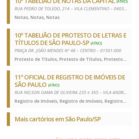
10º TABELIÃO DE NOTAS DA CAPITAL
(ATIVO)
RUA PEDRO DE TOLEDO, 214 – VILA CLEMENTINO – 04039-030
Notas, Notas, Notas
10º TABELIÃO DE PROTESTO DE LETRAS E
TÍTULOS DE SÃO PAULO-SP
(ATIVO)
PRAÇA DR. JOÃO MENDES Nº 48 – CENTRO – 01501-000
Protesto de Títulos, Protesto de Títulos, Protesto de Títulos
11º OFICIAL DE REGISTRO DE IMÓVEIS DE
SÃO PAULO
(ATIVO)
RUA NELSON GAMA DE OLIVEIRA 235 e 365 – VILA ANDRADE – 05734-150
Registro de Imóveis, Registro de Imóveis, Registro de Imóveis
Mais cartórios em São Paulo/SP