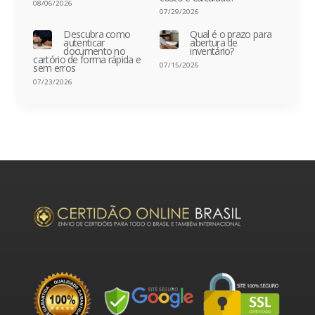
08/06/2026
07/29/2026
Descubra como
Qual é o prazo para
autenticar
abertura de
documento no
inventário?
cartório de forma rápida e
07/15/2026
sem erros
07/23/2026