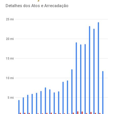
Detalhes dos Atos e Arrecadação
25 mi
20 mi
15 mi
10 mi
5 mi