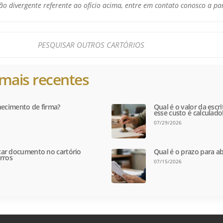
o divergente referente ao ofício acima, entre em contato conosco a pa
mais recentes
hecimento de firma?
Qual é o valor da escr
esse custo é calculado
07/29/2026
ar documento no cartório
Qual é o prazo para ab
rros
07/15/2026