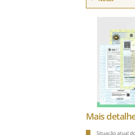
Mais detalh
Situação atual 