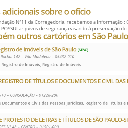
adicionais sobre o ofício
dação Nº11 da Corregedoria, recebemos a Informação : 
 POSSUI arquivos de segurança visando à preservação do 
bém outros cartórios em São Paul
egistro de Imóveis de São Paulo
(ATIVO)
a Rocha, 142 – Vila Madalena – 05432-010
 Registro de Imóveis, Registro de Imóveis
 REGISTRO DE TÍTULOS E DOCUMENTOS E CIVIL DAS
2510 – CONSOLAÇÃO – 01228-200
E PROTESTO DE LETRAS E TÍTULOS DE SÃO PAULO-S
ES Nº 48 – CENTRO – 01501-000