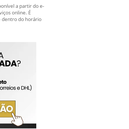
nível a partir do e-
iços online. É
 dentro do horário