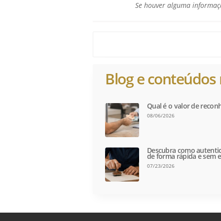
Se houver alguma informaçã
Blog e conteúdos 
Qual é o valor de recon
08/06/2026
Descubra como autentic
de forma rápida e sem e
07/23/2026