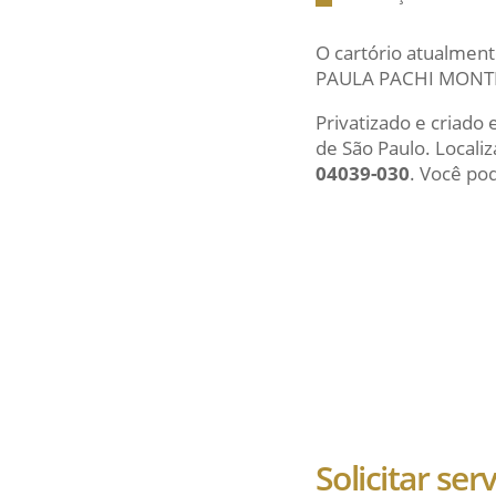
O cartório atualment
PAULA PACHI MONTEI
Privatizado e criado
de São Paulo. Local
04039-030
. Você pod
Solicitar ser