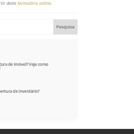
rtir deste
formulário online
.
itura de imóvel? Veja como
!
ertura de inventário?