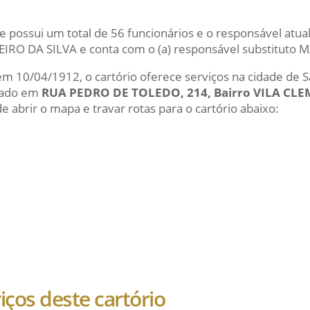
e possui um total de 56 funcionários e o responsável at
RO DA SILVA e conta com o (a) responsável substituto
 em 10/04/1912, o cartório oferece serviços na cidade de 
izado em
RUA PEDRO DE TOLEDO, 214, Bairro VILA CL
e abrir o mapa e travar rotas para o cartório abaixo:
viços deste cartório