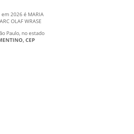
ual em 2026 é MARIA
 MARC OLAF WRASE
São Paulo, no estado
EMENTINO, CEP