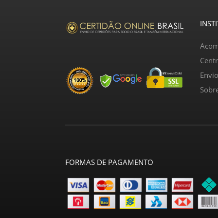
INST
Acom
Cent
Envi
Sobr
FORMAS DE PAGAMENTO