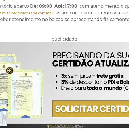
rtório aberto
De: 09:00 Até:17:00
com atendimento dispo
assim como atendimento via serv
ostrar informações de contato)
eber atendimento no balcão se apresentando fisicamente
publicidade