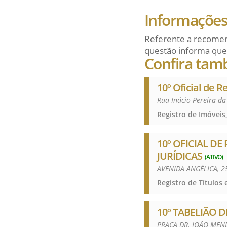
Informações 
Referente a recomen
questão informa que
Confira tam
10º Oficial de R
Rua Inácio Pereira d
Registro de Imóveis,
10º OFICIAL DE
JURÍDICAS
(ATIVO)
AVENIDA ANGÉLICA, 
10º TABELIÃO D
PRAÇA DR. JOÃO MEND