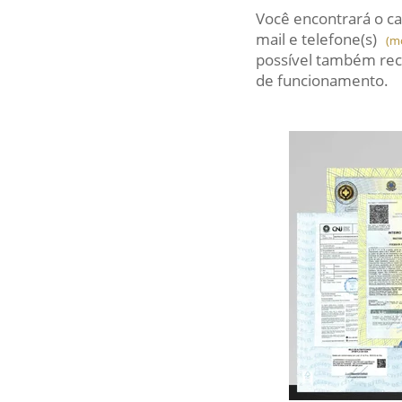
Você encontrará o ca
mail
e telefone(s)
(m
possível também rec
de funcionamento.