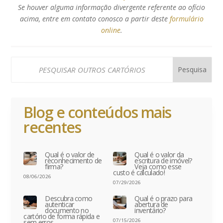
Se houver alguma informação divergente referente ao ofício
acima, entre em contato conosco a partir deste
formulário
online
.
Blog e conteúdos mais
recentes
Qual é o valor de
Qual é o valor da
reconhecimento de
escritura de imóvel?
firma?
Veja como esse
custo é calculado!
08/06/2026
07/29/2026
Descubra como
Qual é o prazo para
autenticar
abertura de
documento no
inventário?
cartório de forma rápida e
07/15/2026
sem erros