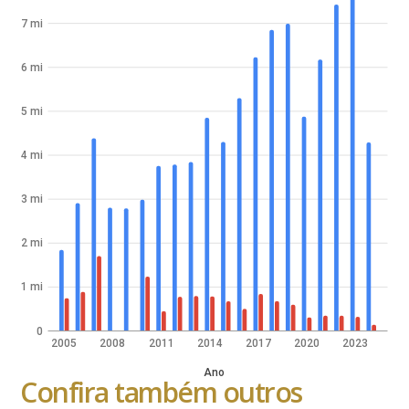
7 mi
6 mi
5 mi
4 mi
3 mi
2 mi
1 mi
0
2005
2008
2011
2014
2017
2020
2023
Ano
Confira também outros