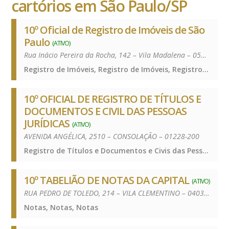
cartórios em São Paulo/SP
10º Oficial de Registro de Imóveis de São
Paulo
(ATIVO)
Rua Inácio Pereira da Rocha, 142 – Vila Madalena – 05432-010
Registro de Imóveis, Registro de Imóveis, Registro de Imóveis
10º OFICIAL DE REGISTRO DE TÍTULOS E
DOCUMENTOS E CIVIL DAS PESSOAS
JURÍDICAS
(ATIVO)
AVENIDA ANGÉLICA, 2510 – CONSOLAÇÃO – 01228-200
Registro de Títulos e Documentos e Civis das Pessoas Jurídicas, Registro de Títulos e Documentos e Civis das Pessoas Jurídicas, Registro de Títulos e Documentos e Civis das Pessoas Jurídicas
10º TABELIÃO DE NOTAS DA CAPITAL
(ATIVO)
RUA PEDRO DE TOLEDO, 214 – VILA CLEMENTINO – 04039-030
Notas, Notas, Notas