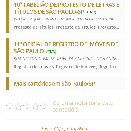
10º TABELIÃO DE PROTESTO DE LETRAS E
TÍTULOS DE SÃO PAULO-SP
(ATIVO)
PRAÇA DR. JOÃO MENDES Nº 48 – CENTRO – 01501-000
Protesto de Títulos, Protesto de Títulos, Protesto de Títulos
11º OFICIAL DE REGISTRO DE IMÓVEIS DE
SÃO PAULO
(ATIVO)
RUA NELSON GAMA DE OLIVEIRA 235 e 365 – VILA ANDRADE – 05734-150
Registro de Imóveis, Registro de Imóveis, Registro de Imóveis
Mais cartórios em São Paulo/SP
De uma nota para este
conteúdo.
Fonte:
CNJ / Justiça Aberta