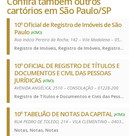
Confira também outros
cartórios em São Paulo/SP
10º Oficial de Registro de Imóveis de São
Paulo
(ATIVO)
Rua Inácio Pereira da Rocha, 142 – Vila Madalena – 05432-010
Registro de Imóveis, Registro de Imóveis, Registro de Imóveis
10º OFICIAL DE REGISTRO DE TÍTULOS E
DOCUMENTOS E CIVIL DAS PESSOAS
JURÍDICAS
(ATIVO)
AVENIDA ANGÉLICA, 2510 – CONSOLAÇÃO – 01228-200
Registro de Títulos e Documentos e Civis das Pessoas Jurídicas, Registro de Títulos e Documentos e Civis das Pessoas Jurídicas, Registro de Títulos e Documentos e Civis das Pessoas Jurídicas
10º TABELIÃO DE NOTAS DA CAPITAL
(ATIVO)
RUA PEDRO DE TOLEDO, 214 – VILA CLEMENTINO – 04039-030
Notas, Notas, Notas