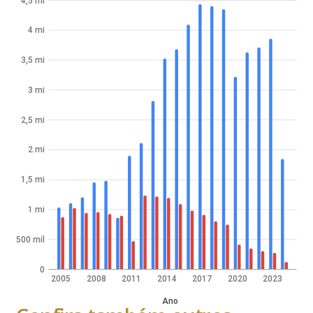
4,5 mi
4 mi
3,5 mi
3 mi
2,5 mi
2 mi
1,5 mi
1 mi
500 mil
0
2005
2008
2011
2014
2017
2020
2023
Ano