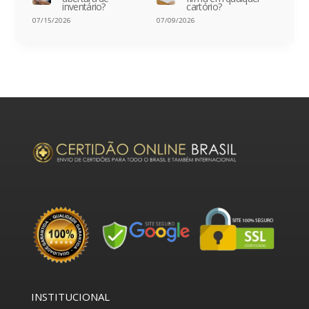
inventário?
cartório?
07/15/2026
07/09/2026
INSTITUCIONAL