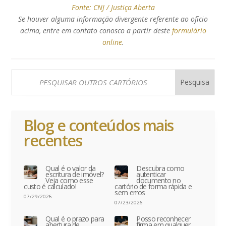
Fonte:
CNJ / Justiça Aberta
Se houver alguma informação divergente referente ao ofício
acima, entre em contato conosco a partir deste
formulário
online
.
Blog e conteúdos mais
recentes
Qual é o valor da
Descubra como
escritura de imóvel?
autenticar
Veja como esse
documento no
custo é calculado!
cartório de forma rápida e
sem erros
07/29/2026
07/23/2026
Qual é o prazo para
Posso reconhecer
abertura de
firma em qualquer