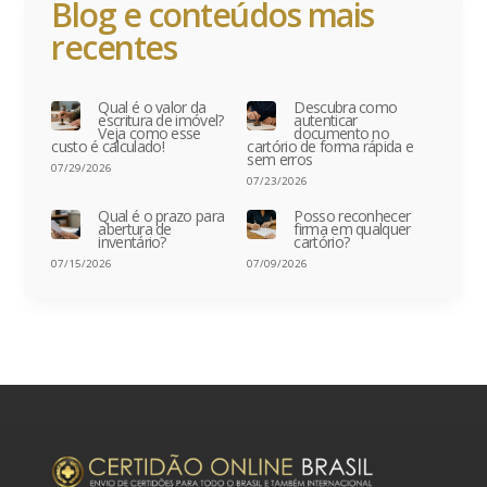
Blog e conteúdos mais
recentes
Qual é o valor da
Descubra como
escritura de imóvel?
autenticar
Veja como esse
documento no
custo é calculado!
cartório de forma rápida e
sem erros
07/29/2026
07/23/2026
Qual é o prazo para
Posso reconhecer
abertura de
firma em qualquer
inventário?
cartório?
07/15/2026
07/09/2026