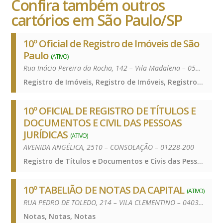
Confira também outros
cartórios em São Paulo/SP
10º Oficial de Registro de Imóveis de São
Paulo
(ATIVO)
Rua Inácio Pereira da Rocha, 142 – Vila Madalena – 05432-010
Registro de Imóveis, Registro de Imóveis, Registro de Imóveis
10º OFICIAL DE REGISTRO DE TÍTULOS E
DOCUMENTOS E CIVIL DAS PESSOAS
JURÍDICAS
(ATIVO)
AVENIDA ANGÉLICA, 2510 – CONSOLAÇÃO – 01228-200
Registro de Títulos e Documentos e Civis das Pessoas Jurídicas, Registro de Títulos e Documentos e Civis das Pessoas Jurídicas, Registro de Títulos e Documentos e Civis das Pessoas Jurídicas
10º TABELIÃO DE NOTAS DA CAPITAL
(ATIVO)
RUA PEDRO DE TOLEDO, 214 – VILA CLEMENTINO – 04039-030
Notas, Notas, Notas