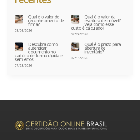
Qual é o valor de
Qual é o valor da
reconhecimento de
escritura de imóvel?
firma?
Veja como esse
custo é calculado!
08/06/2026
07/29/2026
Descubra como
Qual é o prazo para
autenticar
abertura de
documento no
inventário?
cartório de forma rápida e
07/15/2026
sem erros
07/23/2026