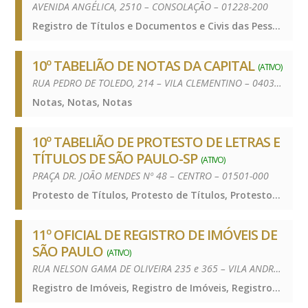
AVENIDA ANGÉLICA, 2510 – CONSOLAÇÃO – 01228-200
Registro de Títulos e Documentos e Civis das Pessoas Jurídicas, Registro de Títulos e Documentos e Civis das Pessoas Jurídicas, Registro de Títulos e Documentos e Civis das Pessoas Jurídicas
10º TABELIÃO DE NOTAS DA CAPITAL
(ATIVO)
RUA PEDRO DE TOLEDO, 214 – VILA CLEMENTINO – 04039-030
Notas, Notas, Notas
10º TABELIÃO DE PROTESTO DE LETRAS E
TÍTULOS DE SÃO PAULO-SP
(ATIVO)
PRAÇA DR. JOÃO MENDES Nº 48 – CENTRO – 01501-000
Protesto de Títulos, Protesto de Títulos, Protesto de Títulos
11º OFICIAL DE REGISTRO DE IMÓVEIS DE
SÃO PAULO
(ATIVO)
RUA NELSON GAMA DE OLIVEIRA 235 e 365 – VILA ANDRADE – 05734-150
Registro de Imóveis, Registro de Imóveis, Registro de Imóveis