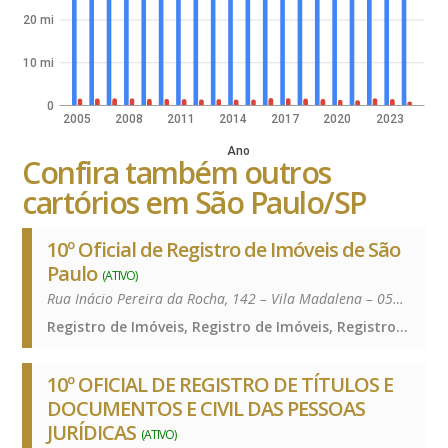
20 mi
10 mi
0
2005
2008
2011
2014
2017
2020
2023
Ano
Confira também outros
cartórios em São Paulo/SP
10º Oficial de Registro de Imóveis de São
Paulo
(ATIVO)
Rua Inácio Pereira da Rocha, 142 – Vila Madalena – 05432-010
Registro de Imóveis, Registro de Imóveis, Registro de Imóveis
10º OFICIAL DE REGISTRO DE TÍTULOS E
DOCUMENTOS E CIVIL DAS PESSOAS
JURÍDICAS
(ATIVO)