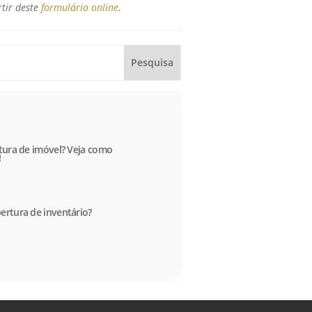
rtir deste
formulário online
.
itura de imóvel? Veja como
!
ertura de inventário?