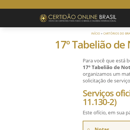
INÍCIO
»
CARTÓRIOS DO BRA
17º Tabelião de 
Para você que está b
17º Tabelião de Not
organizamos um mater
solicitação de serviço
Serviços ofi
11.130-2)
Este ofício, em sua p
Notas