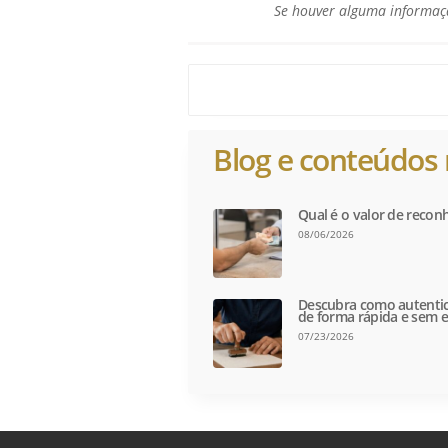
Se houver alguma informaçã
Blog e conteúdos 
Qual é o valor de recon
08/06/2026
Descubra como autentic
de forma rápida e sem e
07/23/2026