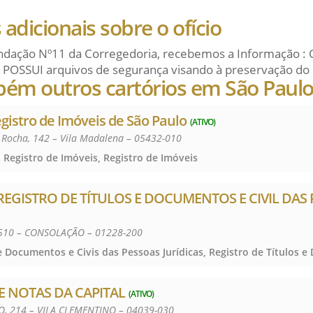
adicionais sobre o ofício
dação Nº11 da Corregedoria, recebemos a Informação : 
 POSSUI arquivos de segurança visando à preservação do 
bém outros cartórios em São Paul
egistro de Imóveis de São Paulo
(ATIVO)
a Rocha, 142 – Vila Madalena – 05432-010
 Registro de Imóveis, Registro de Imóveis
 REGISTRO DE TÍTULOS E DOCUMENTOS E CIVIL DAS
2510 – CONSOLAÇÃO – 01228-200
DE NOTAS DA CAPITAL
(ATIVO)
, 214 – VILA CLEMENTINO – 04039-030