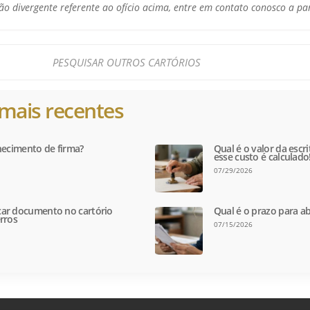
o divergente referente ao ofício acima, entre em contato conosco a pa
mais recentes
hecimento de firma?
Qual é o valor da escr
esse custo é calculado
07/29/2026
ar documento no cartório
Qual é o prazo para ab
rros
07/15/2026