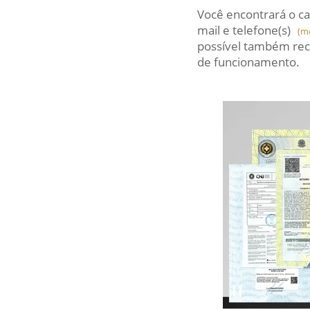
Você encontrará o ca
mail
e telefone(s)
(m
possível também rec
de funcionamento.