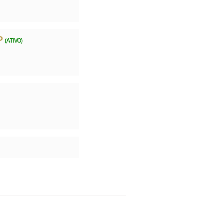
P
(ATIVO)