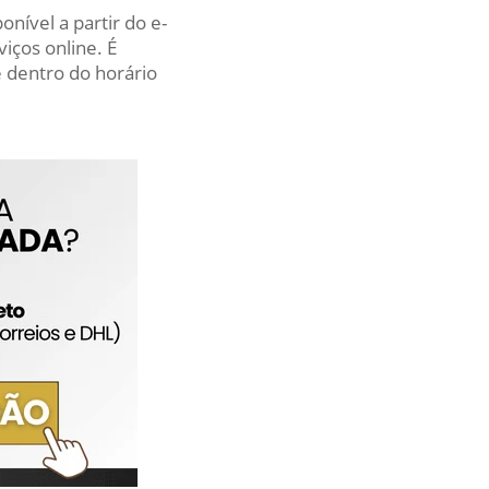
nível a partir do e-
iços online. É
 dentro do horário