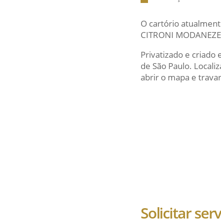
O cartório atualment
CITRONI MODANEZE e
Privatizado e criado
de São Paulo. Local
abrir o mapa e travar
Solicitar ser