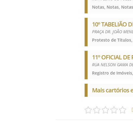
Notas, Notas, Nota
10º TABELIÃO D
PRAÇA DR. JOÃO MEND
Protesto de Títulos,
11º OFICIAL DE
RUA NELSON GAMA DE 
Registro de Imóveis,
Mais cartórios 