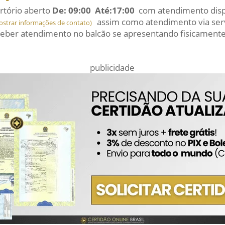
rtório aberto
De: 09:00 Até:17:00
com atendimento dispo
assim como atendimento via serv
ostrar informações de contato)
eber atendimento no balcão se apresentando fisicamente
publicidade