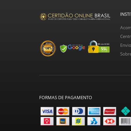
INST
Acom
Cent
Envi
Sobr
FORMAS DE PAGAMENTO