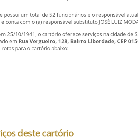
e possui um total de 52 funcionários e o responsável at
 conta com o (a) responsável substituto JOSÉ LUIZ MO
 em 25/10/1941, o cartório oferece serviços na cidade de 
izado em
Rua Vergueiro, 128, Bairro Liberdade, CEP 01
 rotas para o cartório abaixo:
viços deste cartório