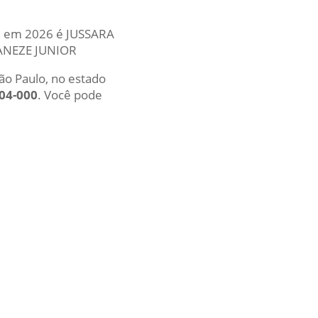
ual em 2026 é JUSSARA
DANEZE JUNIOR
São Paulo, no estado
504-000
. Você pode