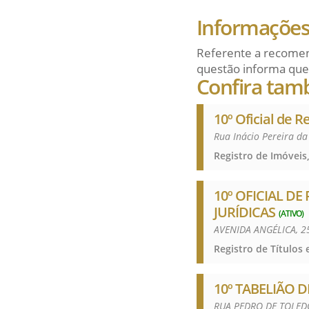
Informações 
Referente a recomen
questão informa que
Confira tam
10º Oficial de R
Rua Inácio Pereira d
Registro de Imóveis,
10º OFICIAL DE
JURÍDICAS
(ATIVO)
AVENIDA ANGÉLICA, 
10º TABELIÃO 
RUA PEDRO DE TOLEDO