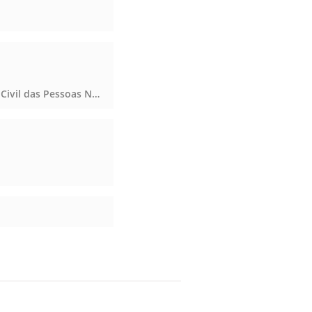
Notas, Registro Civil das Pessoas Naturais e de Interdições e Tutelas, Notas, Registro Civil das Pessoas Naturais e de Interdições e Tutelas, Notas, Registro Civil das Pessoas Naturais e de Interdições e Tutelas