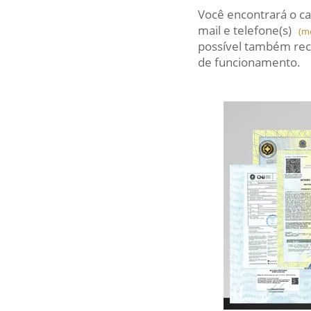
Você encontrará o ca
mail
e telefone(s)
(m
possível também rec
de funcionamento.