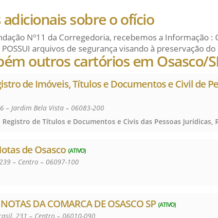
adicionais sobre o ofício
dação Nº11 da Corregedoria, recebemos a Informação : 
 POSSUI arquivos de segurança visando à preservação do 
bém outros cartórios em Osasco/S
gistro de Imóveis, Títulos e Documentos e Civil de P
6 – Jardim Bela Vista – 06083-200
Notas de Osasco
(ATIVO)
 239 – Centro – 06097-100
s
E NOTAS DA COMARCA DE OSASCO SP
(ATIVO)
asil, 231 – Centro – 06010-090