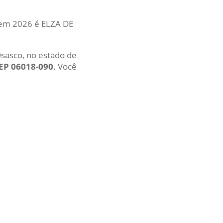
l em 2026 é ELZA DE
Osasco, no estado de
EP 06018-090
. Você