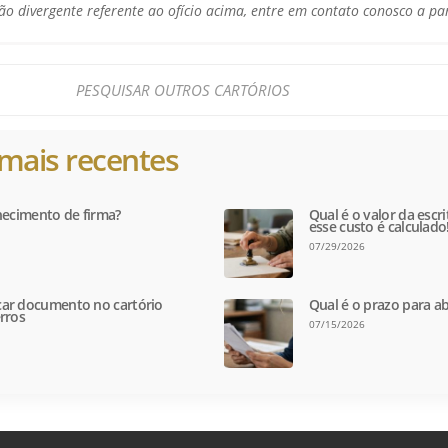
o divergente referente ao ofício acima, entre em contato conosco a pa
mais recentes
hecimento de firma?
Qual é o valor da escr
esse custo é calculado
07/29/2026
ar documento no cartório
Qual é o prazo para ab
rros
07/15/2026