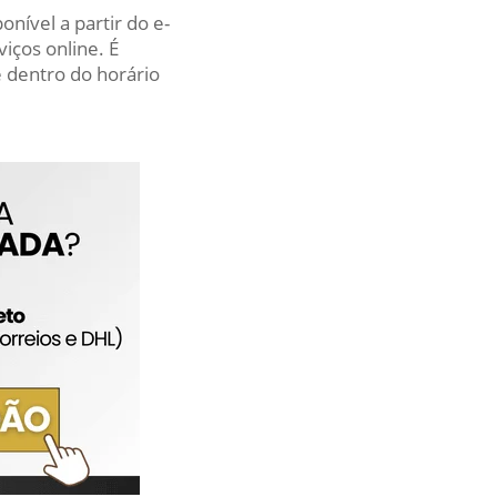
nível a partir do e-
iços online. É
 dentro do horário