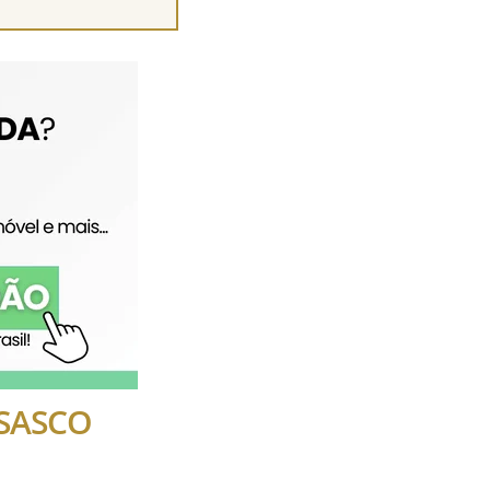
OSASCO