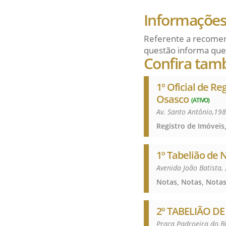
Informações 
Referente a recomen
questão informa que
Confira tam
1º Oficial de Re
Osasco
(ATIVO)
Av. Santo Antônio,198
1º Tabelião de 
Avenida João Batista,
Notas, Notas, Nota
2º TABELIÃO D
Praça Padroeira do Br