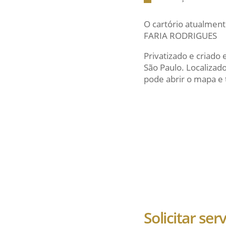
O cartório atualment
FARIA RODRIGUES
Privatizado e criado
São Paulo. Localiza
pode abrir o mapa e t
Solicitar ser