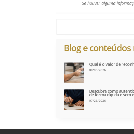
Se houver alguma informaçã
Blog e conteúdos 
Qual é o valor de recon
08/06/2026
Descubra como autentic
de forma rápida e sem e
07/23/2026