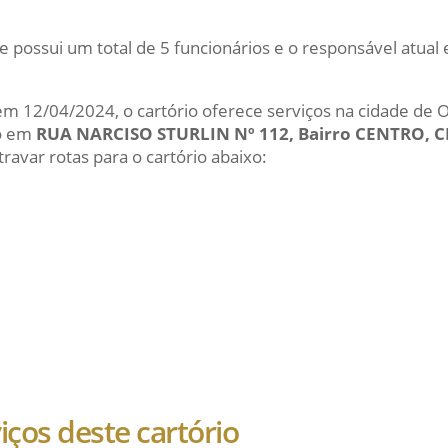
e possui um total de 5 funcionários e o responsável atua
 em 12/04/2024, o cartório oferece serviços na cidade de 
do em
RUA NARCISO STURLIN Nº 112, Bairro CENTRO, C
ravar rotas para o cartório abaixo:
viços deste cartório