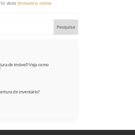
rtir deste
formulário online
.
itura de imóvel? Veja como
!
ertura de inventário?