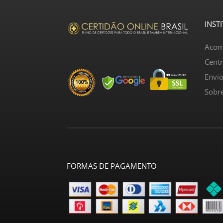
INST
Acom
Cent
Envi
Sobr
FORMAS DE PAGAMENTO