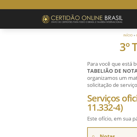
INÍCIO
»
3º 
Para você que está b
TABELIÃO DE NOTA
organizamos um mater
solicitação de serviço
Serviços ofi
11.332-4)
Este ofício, em sua p
Notas