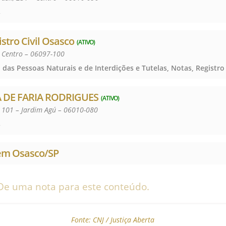
s
istro Civil Osasco
(ATIVO)
– Centro – 06097-100
 DE FARIA RODRIGUES
(ATIVO)
 101 – Jardim Agú – 06010-080
s
 em Osasco/SP
De uma nota para este conteúdo.
Fonte:
CNJ / Justiça Aberta