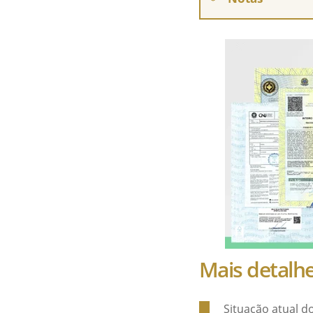
Mais detalh
Situação atual 