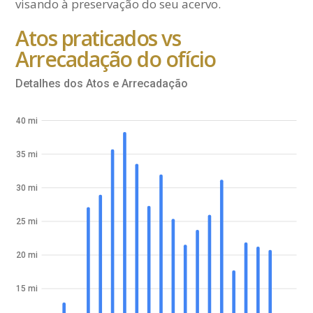
visando à preservação do seu acervo.
Atos praticados vs
Arrecadação do ofício
Detalhes dos Atos e Arrecadação
40 mi
35 mi
30 mi
25 mi
20 mi
15 mi