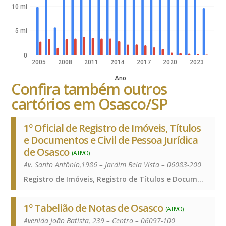
10 mi
5 mi
0
2005
2008
2011
2014
2017
2020
2023
Ano
Confira também outros
cartórios em Osasco/SP
1º Oficial de Registro de Imóveis, Títulos
e Documentos e Civil de Pessoa Jurídica
de Osasco
(ATIVO)
Av. Santo Antônio,1986 – Jardim Bela Vista – 06083-200
Registro de Imóveis, Registro de Títulos e Documentos e Civis das Pessoas Jurídicas, Registro de Imóveis, Registro de Títulos e Documentos e Civis das Pessoas Jurídicas, Registro de Imóveis, Registro de Títulos e Documentos e Civis das Pessoas Jurídicas
1º Tabelião de Notas de Osasco
(ATIVO)
Avenida João Batista, 239 – Centro – 06097-100