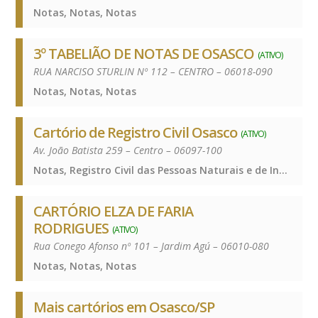
Notas, Notas, Notas
3º TABELIÃO DE NOTAS DE OSASCO
(ATIVO)
RUA NARCISO STURLIN Nº 112 – CENTRO – 06018-090
Notas, Notas, Notas
Cartório de Registro Civil Osasco
(ATIVO)
Av. João Batista 259 – Centro – 06097-100
Notas, Registro Civil das Pessoas Naturais e de Interdições e Tutelas, Notas, Registro Civil das Pessoas Naturais e de Interdições e Tutelas, Notas, Registro Civil das Pessoas Naturais e de Interdições e Tutelas
CARTÓRIO ELZA DE FARIA
RODRIGUES
(ATIVO)
Rua Conego Afonso nº 101 – Jardim Agú – 06010-080
Notas, Notas, Notas
Mais cartórios em Osasco/SP