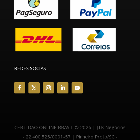
REDES SOCIAS
CERTIDÃO ONLINE BRASIL © 2026 | JTK Negócios
- 22.400.525/0001-57 | Pinheiro Preto/SC -