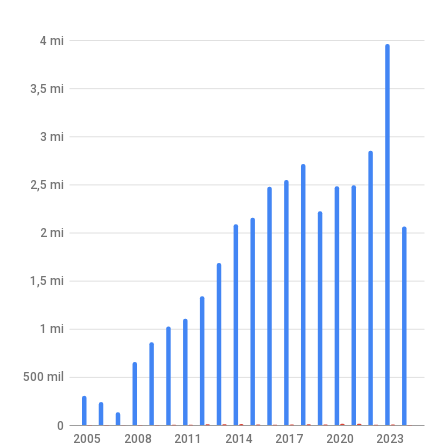
4 mi
3,5 mi
3 mi
2,5 mi
2 mi
1,5 mi
1 mi
500 mil
0
2005
2008
2011
2014
2017
2020
2023