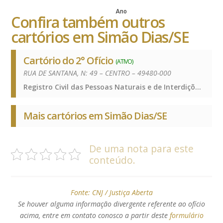
Ano
Confira também outros
cartórios em Simão Dias/SE
Cartório do 2° Ofício
(ATIVO)
RUA DE SANTANA, N: 49 – CENTRO – 49480-000
Registro Civil das Pessoas Naturais e de Interdições e Tutelas, Registro de Imóveis, Registro de Títulos e Documentos e Civis das Pessoas Jurídicas, Registro Civil das Pessoas Naturais e de Interdições e Tutelas, Registro de Imóveis, Registro de Títulos e Documentos e Civis das Pessoas Jurídicas, Registro Civil das Pessoas Naturais e de Interdições e Tutelas, Registro de Imóveis, Registro de Títulos e Documentos e Civis das Pessoas Jurídicas
Mais cartórios em Simão Dias/SE
De uma nota para este
conteúdo.
Fonte:
CNJ / Justiça Aberta
Se houver alguma informação divergente referente ao ofício
acima, entre em contato conosco a partir deste
formulário