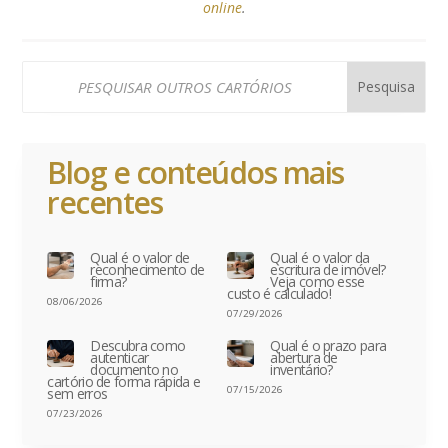
online
.
Blog e conteúdos mais
recentes
Qual é o valor de
Qual é o valor da
reconhecimento de
escritura de imóvel?
firma?
Veja como esse
custo é calculado!
08/06/2026
07/29/2026
Descubra como
Qual é o prazo para
autenticar
abertura de
documento no
inventário?
cartório de forma rápida e
07/15/2026
sem erros
07/23/2026