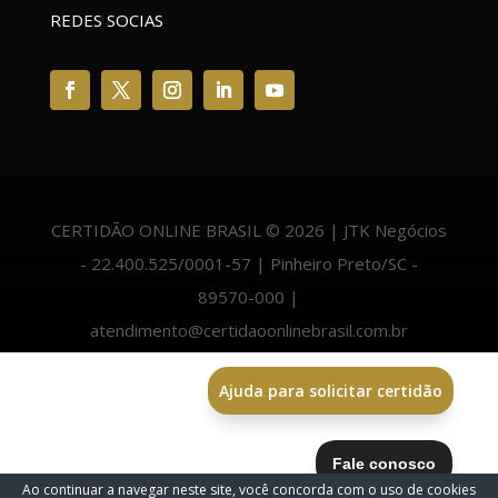
REDES SOCIAS
CERTIDÃO ONLINE BRASIL © 2026 | JTK Negócios
- 22.400.525/0001-57 | Pinheiro Preto/SC -
89570-000 |
atendimento@certidaoonlinebrasil.com.br
Ajuda para solicitar certidão
Ao continuar a navegar neste site, você concorda com o uso de cookies