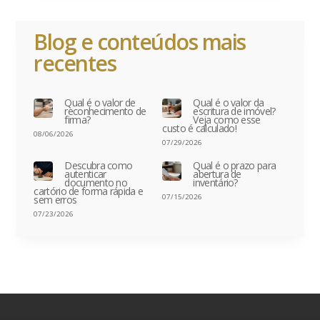
Blog e conteúdos mais
recentes
Qual é o valor de
Qual é o valor da
reconhecimento de
escritura de imóvel?
firma?
Veja como esse
custo é calculado!
08/06/2026
07/29/2026
Descubra como
Qual é o prazo para
autenticar
abertura de
documento no
inventário?
cartório de forma rápida e
07/15/2026
sem erros
07/23/2026