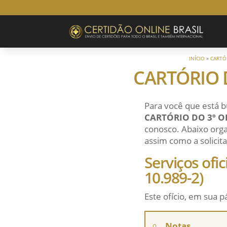
INÍCIO
»
CARTÓ
CARTÓRIO 
Para você que está b
CARTÓRIO DO 3º O
conosco. Abaixo orga
assim como a solicita
Serviços ofi
10.989-2)
Este ofício, em sua p
Notas