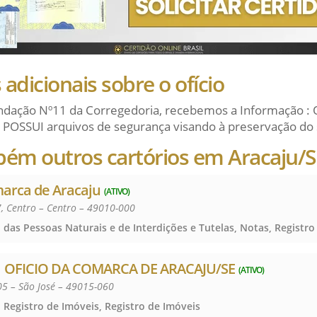
adicionais sobre o ofício
dação Nº11 da Corregedoria, recebemos a Informação : 
 POSSUI arquivos de segurança visando à preservação do 
bém outros cartórios em Aracaju/
marca de Aracaju
(ATIVO)
7, Centro – Centro – 49010-000
 OFICIO DA COMARCA DE ARACAJU/SE
(ATIVO)
05 – São José – 49015-060
 Registro de Imóveis, Registro de Imóveis