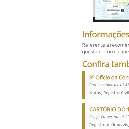
Informações 
Referente a recomen
questão informa que
Confira tam
9º Ofício da Co
Rua Laranjeiras, nº 4
CARTÓRIO DO 1
Praça Camerino, nº 2
Registro de Imóveis,