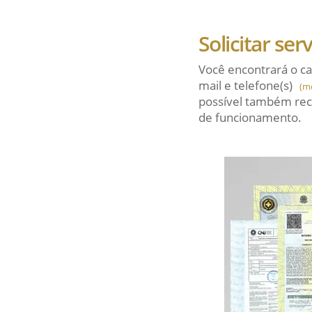
Solicitar ser
Você encontrará o ca
mail
e telefone(s)
(m
possível também rec
de funcionamento.