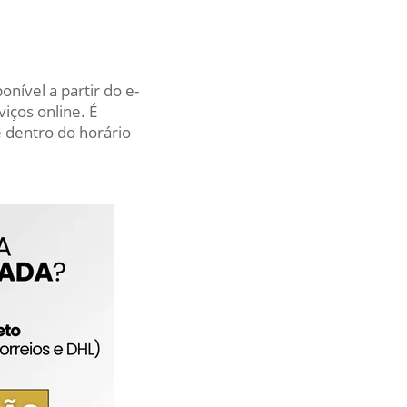
nível a partir do e-
iços online. É
 dentro do horário