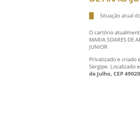
Situação atual 
O cartório atualment
MARIA SOARES DE AB
JUNIOR
Privatizado e criado
Sergipe. Localizado
de Julho, CEP 4902