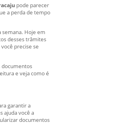
racaju
pode parecer
que a perda de tempo
ta semana. Hoje em
itos desses trâmites
e você precise se
os documentos
leitura e veja como é
ra garantir a
s ajuda você a
gularizar documentos