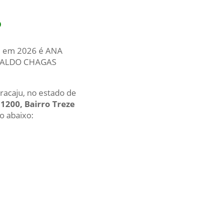
O
al em 2026 é ANA
DROALDO CHAGAS
racaju, no estado de
1200, Bairro Treze
io abaixo: