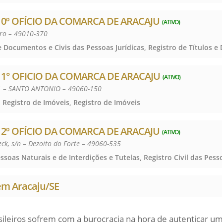
0º OFÍCIO DA COMARCA DE ARACAJU
(ATIVO)
tro – 49010-370
1° OFICIO DA COMARCA DE ARACAJU
(ATIVO)
1 – SANTO ANTONIO – 49060-150
 Registro de Imóveis, Registro de Imóveis
2º OFÍCIO DA COMARCA DE ARACAJU
(ATIVO)
eck, s/n – Dezoito do Forte – 49060-535
em Aracaju/SE
sileiros sofrem com a burocracia na hora de autenticar 