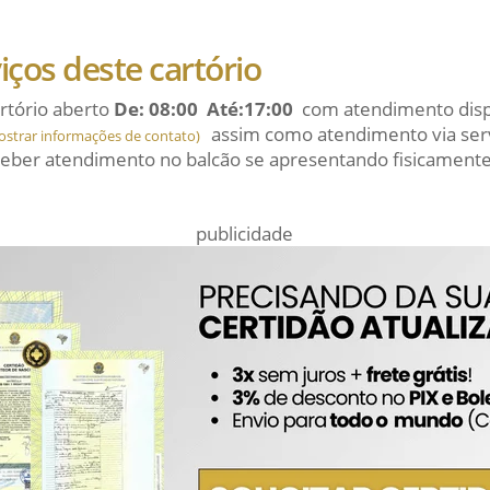
viços deste cartório
rtório aberto
De: 08:00 Até:17:00
com atendimento dispo
assim como atendimento via serv
ostrar informações de contato)
eber atendimento no balcão se apresentando fisicamente
publicidade