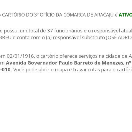
do CARTÓRIO DO 3º OFÍCIO DA COMARCA DE ARACAJU é
ATIV
e possui um total de 37 funcionários e o responsável atu
REU e conta com o (a) responsável substituto JOSÉ A
 em 02/01/1916, o cartório oferece serviços na cidade de A
 em
Avenida Governador Paulo Barreto de Menezes, nº 
0-010
. Você pode abrir o mapa e travar rotas para o cartór