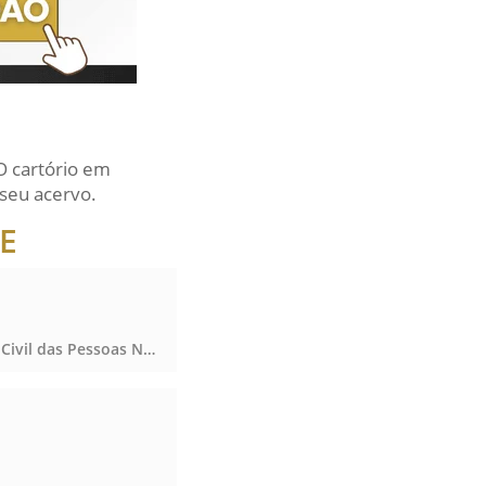
O cartório em
seu acervo.
SE
Notas, Registro Civil das Pessoas Naturais e de Interdições e Tutelas, Notas, Registro Civil das Pessoas Naturais e de Interdições e Tutelas, Notas, Registro Civil das Pessoas Naturais e de Interdições e Tutelas