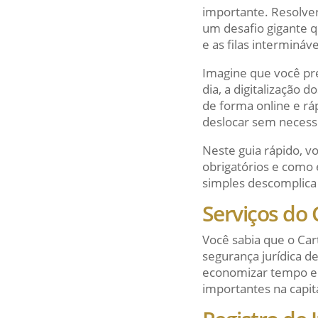
importante. Resolve
um desafio gigante 
e as filas interminá
Imagine que você pre
dia, a digitalização 
de forma online e ráp
deslocar sem necess
Neste guia rápido, v
obrigatórios e com
simples descomplica 
Serviços do 
Você sabia que o Car
segurança jurídica d
economizar tempo e 
importantes na capit