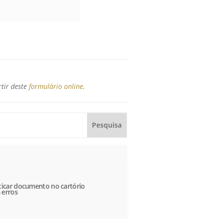
rtir deste
formulário online
.
icar documento no cartório
 erros