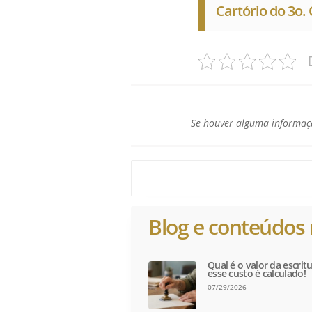
Cartório do 3o. 
Se houver alguma informaçã
Blog e conteúdos 
Qual é o valor da escri
esse custo é calculado!
07/29/2026