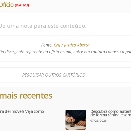
Ofício
(INATIVO)
De uma nota para este conteúdo.
Fonte:
CNJ / Justiça Aberta
o divergente referente ao ofício acima, entre em contato conosco a pa
mais recentes
tura de imóvel? Veja como
Descubra como autent
de forma rápida e sem
07/23/2026