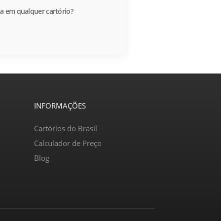
a em qualquer cartório?
INFORMAÇÕES
Cartórios do Brasil
Calculador de Preço
Blog