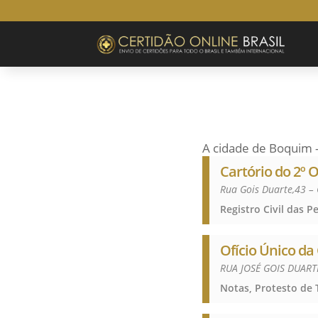
A cidade de Boquim 
Cartório do 2º 
Rua Gois Duarte,43 –
Ofício Único d
RUA JOSÉ GOIS DUART