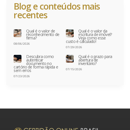
Blog e conteúdos mais
recentes
Qual é o valor de
Qual é o valor da
reconhecimento de
escritura de imóvel?
firma?
Veja como esse
custo é calculado!
08/06/2026
07/29/2026
Descubra como
Qual é o prazo para
autenticar
abertura de
documento no
inventário?
cartório de forma rápida e
07/15/2026
sem erros
07/23/2026