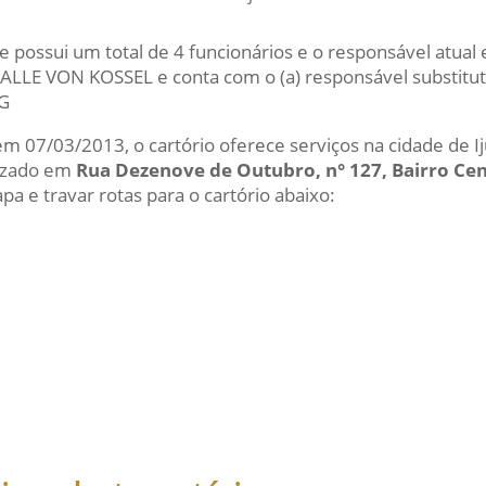
e possui um total de 4 funcionários e o responsável atual
LLE VON KOSSEL e conta com o (a) responsável substit
G
em 07/03/2013, o cartório oferece serviços na cidade de Ij
lizado em
Rua Dezenove de Outubro, n° 127, Bairro Cen
a e travar rotas para o cartório abaixo: