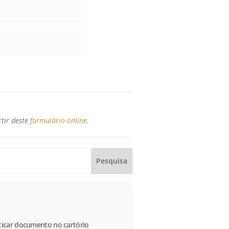
rtir deste
formulário online
.
icar documento no cartório