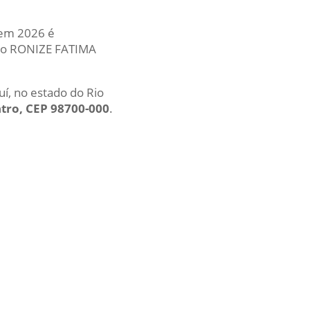
 em 2026 é
uto RONIZE FATIMA
uí, no estado do Rio
tro, CEP 98700-000
.