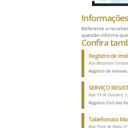
Informações 
Referente a recomen
questão informa que
Confira tamb
Registro de Imóv
Rua Benjamin Constan
Registro de Imóveis,
SERVIÇO REGISTR
Rua 19 de Outubro, 12
Tabelionato Mar
Rua Treze de Maio, n