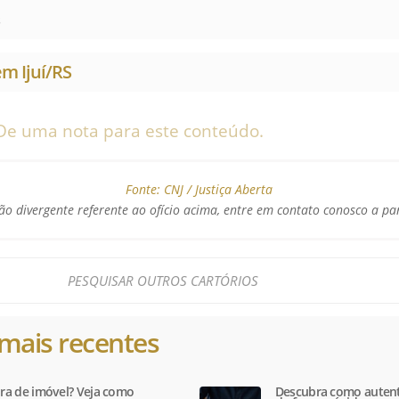
s
em Ijuí/RS
De uma nota para este conteúdo.
Fonte:
CNJ / Justiça Aberta
o divergente referente ao ofício acima, entre em contato conosco a pa
mais recentes
tura de imóvel? Veja como
Descubra como autent