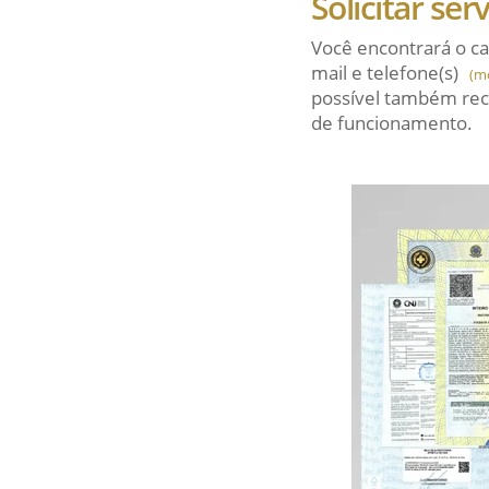
Solicitar ser
Você encontrará o ca
mail
e telefone(s)
(m
possível também rec
de funcionamento.