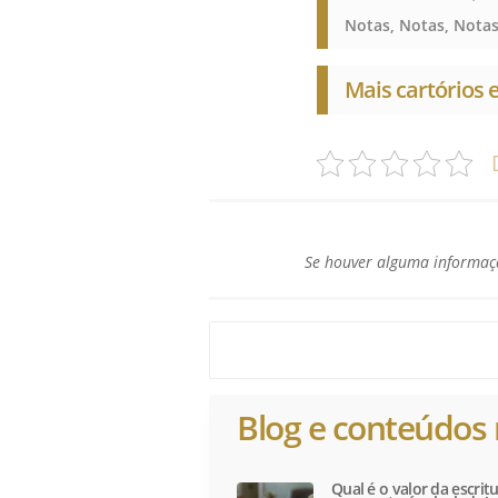
Notas, Notas, Nota
Mais cartórios 
Se houver alguma informaçã
Blog e conteúdos 
Qual é o valor da escri