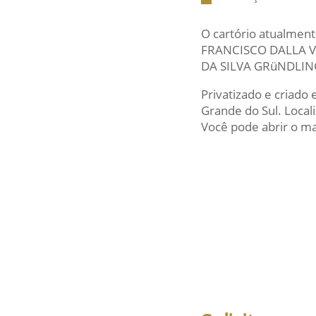
O cartório atualment
FRANCISCO DALLA VA
DA SILVA GRüNDLIN
Privatizado e criado 
Grande do Sul. Loca
Você pode abrir o map