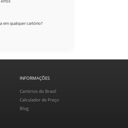
 erros
a em qualquer cartório?
INFORMAÇÕES
Cartórios do Brasil
Calculador de Preço
Blog