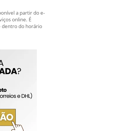
nível a partir do e-
iços online. É
 dentro do horário