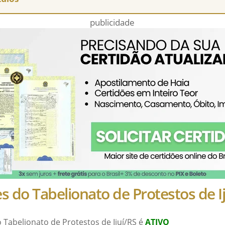
publicidade
s do Tabelionato de Protestos de I
o Tabelionato de Protestos de Ijuí/RS é
ATIVO