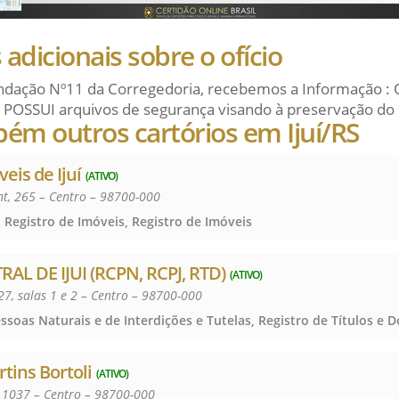
adicionais sobre o ofício
dação Nº11 da Corregedoria, recebemos a Informação : 
 POSSUI arquivos de segurança visando à preservação do 
ém outros cartórios em Ijuí/RS
eis de Ijuí
(ATIVO)
t, 265 – Centro – 98700-000
 Registro de Imóveis, Registro de Imóveis
AL DE IJUI (RCPN, RCPJ, RTD)
(ATIVO)
7, salas 1 e 2 – Centro – 98700-000
tins Bortoli
(ATIVO)
º 1037 – Centro – 98700-000