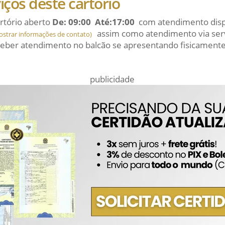
viços deste cartório
rtório aberto
De: 09:00 Até:17:00
com atendimento dispo
assim como atendimento via serv
ostrar informações de contato)
eber atendimento no balcão se apresentando fisicamente
publicidade