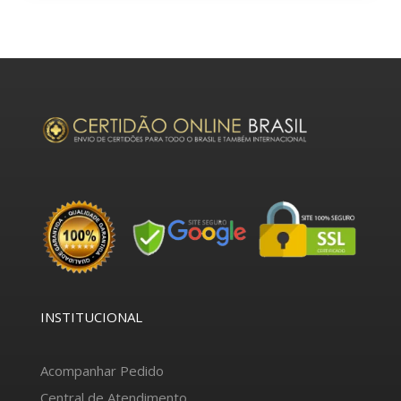
INSTITUCIONAL
Acompanhar Pedido
Central de Atendimento