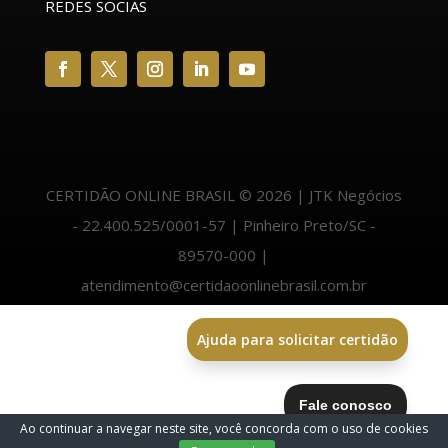
REDES SOCIAS
CERTIDÃO ONLINE BRASIL © 2026 | JTK Negócios
- 22.400.525/0001-57 | Pinheiro Preto/SC -
89570-000 |
atendimento@certidaoonlinebrasil.com.br
Ajuda para solicitar certidão
Ao continuar a navegar neste site, você concorda com o uso de cookies