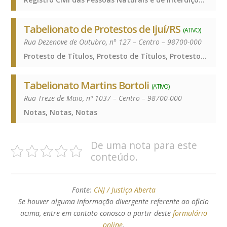
Tabelionato de Protestos de Ijuí/RS
(ATIVO)
Rua Dezenove de Outubro, n° 127 – Centro – 98700-000
Protesto de Títulos, Protesto de Títulos, Protesto de Títulos
Tabelionato Martins Bortoli
(ATIVO)
Rua Treze de Maio, nº 1037 – Centro – 98700-000
Notas, Notas, Notas
De uma nota para este
conteúdo.
Fonte:
CNJ / Justiça Aberta
Se houver alguma informação divergente referente ao ofício
acima, entre em contato conosco a partir deste
formulário
online
.