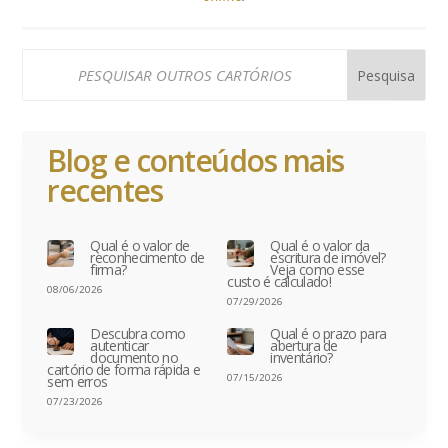
Blog e conteúdos mais
recentes
Qual é o valor de
Qual é o valor da
reconhecimento de
escritura de imóvel?
firma?
Veja como esse
custo é calculado!
08/06/2026
07/29/2026
Descubra como
Qual é o prazo para
autenticar
abertura de
documento no
inventário?
cartório de forma rápida e
07/15/2026
sem erros
07/23/2026