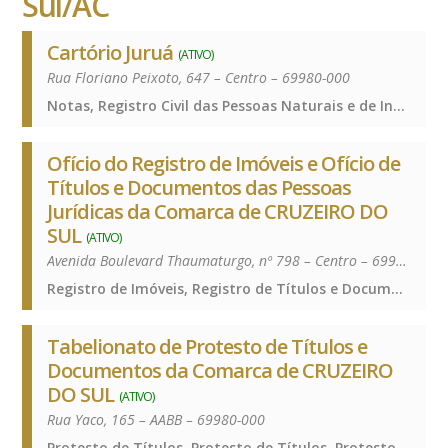
Sul/AC
Cartório Juruá
(ATIVO)
Rua Floriano Peixoto, 647 – Centro – 69980-000
Notas, Registro Civil das Pessoas Naturais e de Interdições e Tutelas, Notas, Registro Civil das Pessoas Naturais e de Interdições e Tutelas, Notas, Registro Civil das Pessoas Naturais e de Interdições e Tutelas, Notas, Registro Civil das Pessoas Naturais e de Interdições e Tutelas
Ofício do Registro de Imóveis e Ofício de
Títulos e Documentos das Pessoas
Jurídicas da Comarca de CRUZEIRO DO
SUL
(ATIVO)
Avenida Boulevard Thaumaturgo, nº 798 – Centro – 69980-000
Registro de Imóveis, Registro de Títulos e Documentos e Civis das Pessoas Jurídicas, Registro de Imóveis, Registro de Títulos e Documentos e Civis das Pessoas Jurídicas, Registro de Imóveis, Registro de Títulos e Documentos e Civis das Pessoas Jurídicas, Registro de Imóveis, Registro de Títulos e Documentos e Civis das Pessoas Jurídicas
Tabelionato de Protesto de Títulos e
Documentos da Comarca de CRUZEIRO
DO SUL
(ATIVO)
Rua Yaco, 165 – AABB – 69980-000
Protesto de Títulos, Protesto de Títulos, Protesto de Títulos, Protesto de Títulos