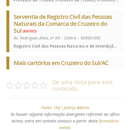
Serventia de Registro Civil das Pessoas
Naturais da Comarca de Cruzeiro do
Sul
(INATIVO)
Av. Rodrigues Alves, nº 60 – Centro – 69980-000
Registro Civil das Pessoas Naturais e de Interdições e Tutelas, Registro Civil das Pessoas Naturais e de Interdições e Tutelas, Registro Civil das Pessoas Naturais e de Interdições e Tutelas, Registro Civil das Pessoas Naturais e de Interdições e Tutelas
Mais cartórios em Cruzeiro do Sul/AC
De uma nota para este
conteúdo.
Fonte:
CNJ / Justiça Aberta
Se houver alguma informação divergente referente ao ofício
acima, entre em contato conosco a partir deste
formulário
online
.