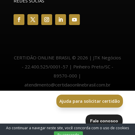
REDES SOCIAS
CERTIDÃO ONLINE BRASIL © 2026 | JTK Negócios
- 22.400.525/0001-57 | Pinheiro Preto/SC -
89570-000 |
atendimento@certidaoonlinebrasil.com.br
Ajuda para solicitar certidão
Ao continuar a navegar neste site, você concorda com o uso de cookies
.
Eu concordo