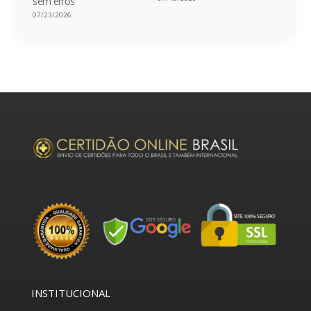
sem erros
07/23/2026
INSTITUCIONAL