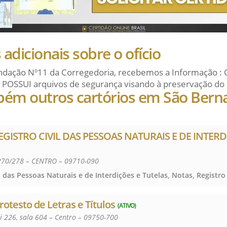
adicionais sobre o ofício
dação Nº11 da Corregedoria, recebemos a Informação : 
 POSSUI arquivos de segurança visando à preservação do 
bém outros cartórios em São Bern
REGISTRO CIVIL DAS PESSOAS NATURAIS E DE INTERD
270/278 – CENTRO – 09710-090
rotesto de Letras e Títulos
(ATIVO)
i 226, sala 604 – Centro – 09750-700