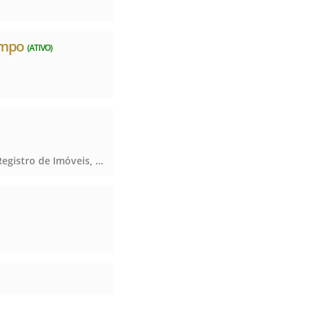
ampo
(ATIVO)
Registro de Imóveis, Registro de Títulos e Documentos e Civis das Pessoas Jurídicas, Registro de Imóveis, Registro de Títulos e Documentos e Civis das Pessoas Jurídicas, Registro de Imóveis, Registro de Títulos e Documentos e Civis das Pessoas Jurídicas