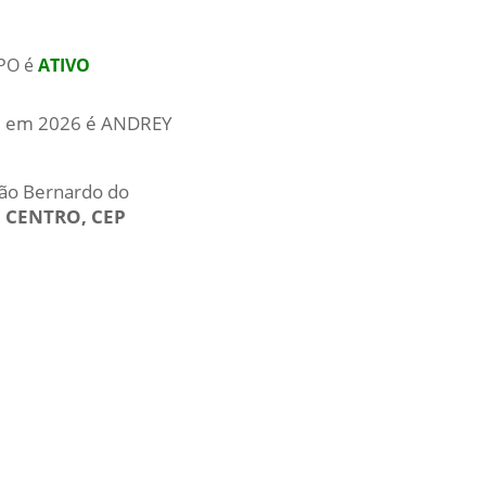
PO é
ATIVO
ual em 2026 é ANDREY
São Bernardo do
o CENTRO, CEP