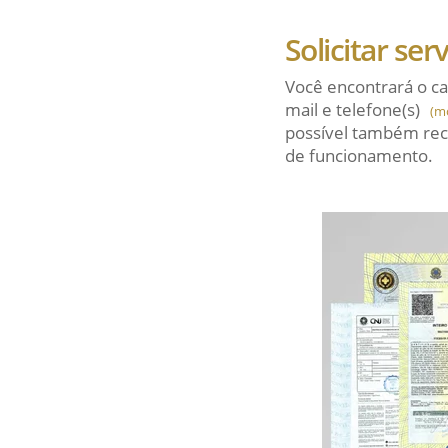
Solicitar ser
Você encontrará o ca
mail
e telefone(s)
(m
possível também rec
de funcionamento.