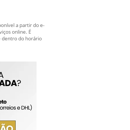
nível a partir do e-
iços online. É
 dentro do horário