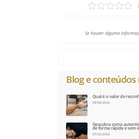
Se houver alguma informaçã
Blog e conteúdos 
Qual é o valor de recon
08/06/2026
Descubra como autentic
de forma rápida e sem e
07/23/2026