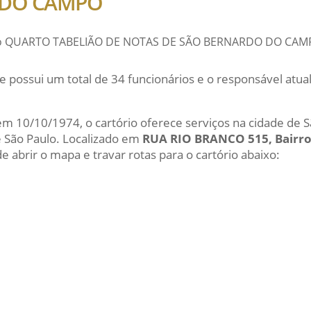
 DO CAMPO
 do QUARTO TABELIÃO DE NOTAS DE SÃO BERNARDO DO CAM
e possui um total de 34 funcionários e o responsável at
 em 10/10/1974, o cartório oferece serviços na cidade de 
 São Paulo. Localizado em
RUA RIO BRANCO 515, Bairr
e abrir o mapa e travar rotas para o cartório abaixo: