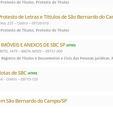
 Protesto de Títulos, Protesto de Títulos
 Protesto de Letras e Títtulos de São Bernardo do C
Lima, 225 – Centro – 09720-010
 Protesto de Títulos, Protesto de Títulos
 IMÓVEIS E ANEXOS DE SBC SP
(ATIVO)
RETO, 1479 – BAETA NEVES – 09751-000
Notas de SBC
(ATIVO)
64 – Centro – 09710-120
s
 em São Bernardo do Campo/SP