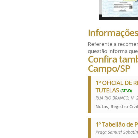
Informações 
Referente a recomen
questão informa que
Confira tam
Campo/SP
1º OFICIAL DE 
TUTELAS
(ATIVO)
RUA RIO BRANCO, N. 
1º Tabelião de P
Praça Samuel Sabatin