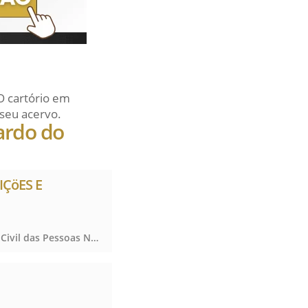
O cartório em
seu acervo.
ardo do
IÇöES E
Notas, Registro Civil das Pessoas Naturais e de Interdições e Tutelas, Notas, Registro Civil das Pessoas Naturais e de Interdições e Tutelas, Notas, Registro Civil das Pessoas Naturais e de Interdições e Tutelas