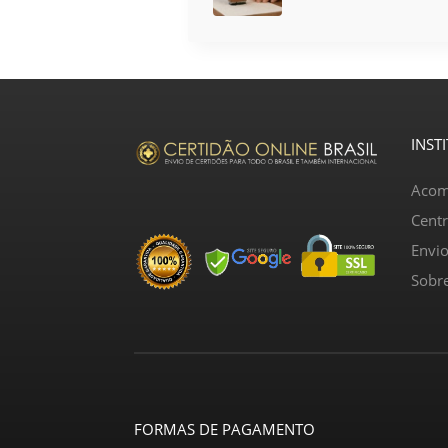
INST
Acom
Cent
Envi
Sobr
FORMAS DE PAGAMENTO