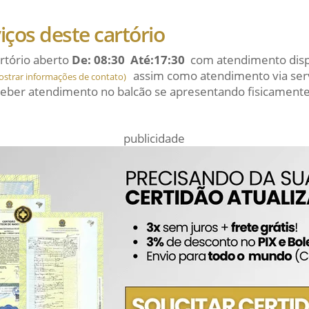
viços deste cartório
rtório aberto
De: 08:30 Até:17:30
com atendimento dispo
assim como atendimento via serv
ostrar informações de contato)
eber atendimento no balcão se apresentando fisicamente
publicidade