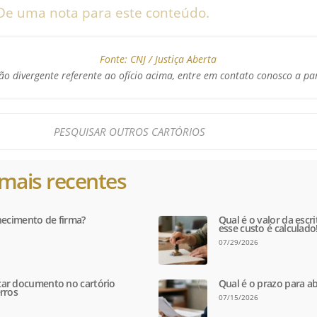
De uma nota para este conteúdo.
Fonte:
CNJ / Justiça Aberta
o divergente referente ao ofício acima, entre em contato conosco a pa
mais recentes
hecimento de firma?
Qual é o valor da escr
esse custo é calculado
07/29/2026
ar documento no cartório
Qual é o prazo para ab
rros
07/15/2026