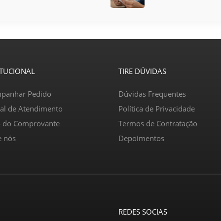
ITUCIONAL
TIRE DÚVIDAS
panhar Pedido
Dúvidas Frequentes
ral de Atendimento
Política de Privacidade
o do Comprovante
Termos de Contratação
e nós
Depoimentos
REDES SOCIAS