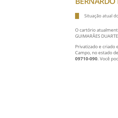
BERNARDO
Situação atual
O cartório atualment
GUIMARÃES DUARTE
Privatizado e criado
Campo, no estado de
09710-090
. Você pod