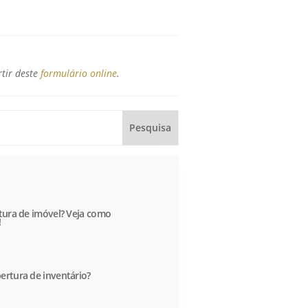
rtir deste
formulário online
.
itura de imóvel? Veja como
!
ertura de inventário?