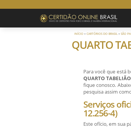
INÍCIO
»
CARTÓRIOS DO BRASIL
»
SÃO P
QUARTO TAB
Para você que está b
QUARTO TABELIÃO
fique conosco. Abaixo
pesquisa assim como a
Serviços ofi
12.256-4)
Este ofício, em sua p