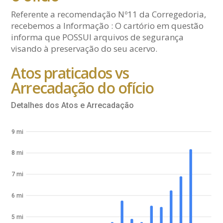
Referente a recomendação Nº11 da Corregedoria,
recebemos a Informação : O cartório em questão
informa que POSSUI arquivos de segurança
visando à preservação do seu acervo.
Atos praticados vs
Arrecadação do ofício
Detalhes dos Atos e Arrecadação
9 mi
8 mi
7 mi
6 mi
5 mi