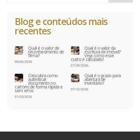
Blog e conteúdos mais
recentes
Qual é o valor de
Qual é o valor da
reconhecimento de
escritura de imóvel?
firma?
Veja como esse
custo é calculado!
08/06/2026
07/29/2026
Descubra como
Qual é o prazo para
autenticar
abertura de
documento no
inventário?
cartório de forma rápida e
07/15/2026
sem erros
07/23/2026