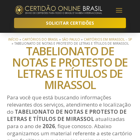
SOLICITAR CERTIDÕES
INÍCIO
»
CARTÓRIOS DO BRASIL
»
SÃO PAULO
»
CARTÓRIOS EM MIRASSOL – SP
»
TABELIONATO DE NOTAS E PROTESTO DE LETRAS E TÍTULOS DE MIRASSOL
TABELIONATO DE
NOTAS E PROTESTO DE
LETRAS E TÍTULOS DE
MIRASSOL
Para você que está buscando informações
relevantes dos serviços, atendimento e localização
do
TABELIONATO DE NOTAS E PROTESTO DE
LETRAS E TÍTULOS DE MIRASSOL
atualizadas
para o ano de
2026
, fique conosco. Abaixo
organizamos um material referente a este cartório