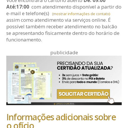
Você encontrará o cartório aberto
De: 09:00
Até:17:00
com atendimento disponível a partir do
e-mail
e telefone(s)
(mostrar informações de contato)
assim como atendimento via serviços online. É
possível também receber atendimento no balcão
se apresentando fisicamente dentro do horário de
funcionamento.
publicidade
Informações adicionais sobre
o ofício