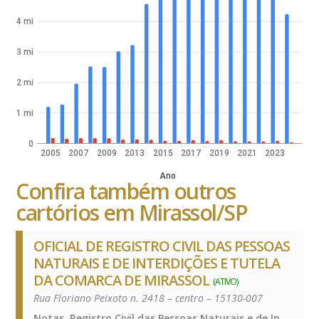
4 mi
3 mi
2 mi
1 mi
0
2005
2007
2009
2013
2015
2017
2019
2021
2023
Ano
Confira também outros
cartórios em Mirassol/SP
OFICIAL DE REGISTRO CIVIL DAS PESSOAS
NATURAIS E DE INTERDIÇÕES E TUTELA
DA COMARCA DE MIRASSOL
(ATIVO)
Rua Floriano Peixoto n. 2418 – centro – 15130-007
Notas, Registro Civil das Pessoas Naturais e de Interdições e Tutelas, Notas, Registro Civil das Pessoas Naturais e de Interdições e Tutelas, Notas, Registro Civil das Pessoas Naturais e de Interdições e Tutelas