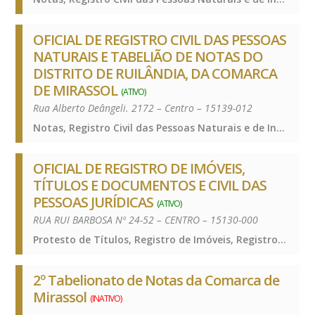
OFICIAL DE REGISTRO CIVIL DAS PESSOAS
NATURAIS E TABELIÃO DE NOTAS DO
DISTRITO DE RUILÂNDIA, DA COMARCA
DE MIRASSOL
(ATIVO)
Rua Alberto Deângeli. 2172 – Centro – 15139-012
Notas, Registro Civil das Pessoas Naturais e de Interdições e Tutelas, Notas, Registro Civil das Pessoas Naturais e de Interdições e Tutelas, Notas, Registro Civil das Pessoas Naturais e de Interdições e Tutelas
OFICIAL DE REGISTRO DE IMÓVEIS,
TÍTULOS E DOCUMENTOS E CIVIL DAS
PESSOAS JURÍDICAS
(ATIVO)
RUA RUI BARBOSA Nº 24-52 – CENTRO – 15130-000
Protesto de Títulos, Registro de Imóveis, Registro de Títulos e Documentos e Civis das Pessoas Jurídicas, Protesto de Títulos, Registro de Imóveis, Registro de Títulos e Documentos e Civis das Pessoas Jurídicas, Protesto de Títulos, Registro de Imóveis, Registro de Títulos e Documentos e Civis das Pessoas Jurídicas
2º Tabelionato de Notas da Comarca de
Mirassol
(INATIVO)