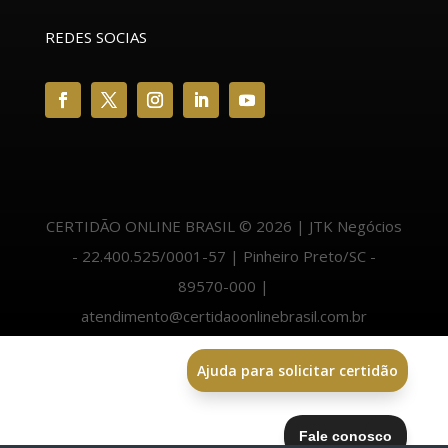
REDES SOCIAS
CERTIDÃO ONLINE BRASIL © 2026 | JTK Negócios
- 22.400.525/0001-57 | Pinheiro Preto/SC -
89570-000 |
atendimento@certidaoonlinebrasil.com.br
Ajuda para solicitar certidão