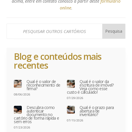
acima, entre em contato conosco a partir deste
formulário
online
.
Blog e conteúdos mais
recentes
Qual é o valor de
Qual é o valor da
reconhecimento de
escritura de imóvel?
firma?
Veja como esse
custo é calculado!
08/06/2026
07/29/2026
Descubra como
Qual é o prazo para
autenticar
abertura de
documento no
inventário?
cartório de forma rápida e
07/15/2026
sem erros
07/23/2026