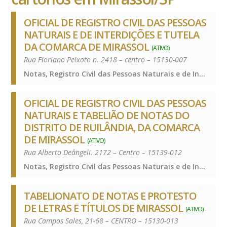
OFICIAL DE REGISTRO CIVIL DAS PESSOAS
NATURAIS E DE INTERDIÇÕES E TUTELA
DA COMARCA DE MIRASSOL
(ATIVO)
Rua Floriano Peixoto n. 2418 – centro – 15130-007
Notas, Registro Civil das Pessoas Naturais e de Interdições e Tutelas, Notas, Registro Civil das Pessoas Naturais e de Interdições e Tutelas, Notas, Registro Civil das Pessoas Naturais e de Interdições e Tutelas
OFICIAL DE REGISTRO CIVIL DAS PESSOAS
NATURAIS E TABELIÃO DE NOTAS DO
DISTRITO DE RUILÂNDIA, DA COMARCA
DE MIRASSOL
(ATIVO)
Rua Alberto Deângeli. 2172 – Centro – 15139-012
Notas, Registro Civil das Pessoas Naturais e de Interdições e Tutelas, Notas, Registro Civil das Pessoas Naturais e de Interdições e Tutelas, Notas, Registro Civil das Pessoas Naturais e de Interdições e Tutelas
TABELIONATO DE NOTAS E PROTESTO
DE LETRAS E TÍTULOS DE MIRASSOL
(ATIVO)
Rua Campos Sales, 21-68 – CENTRO – 15130-013