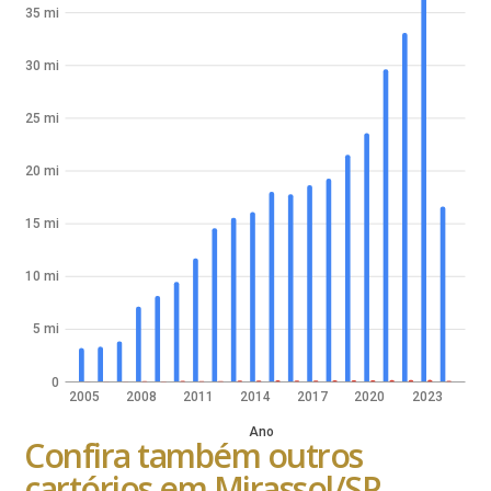
35 mi
30 mi
25 mi
20 mi
15 mi
10 mi
5 mi
0
2005
2008
2011
2014
2017
2020
2023
Ano
Confira também outros
cartórios em Mirassol/SP