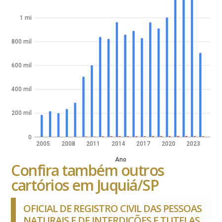
1 mi
800 mil
600 mil
400 mil
200 mil
0
2005
2008
2011
2014
2017
2020
2023
Ano
Confira também outros
cartórios em Juquiá/SP
OFICIAL DE REGISTRO CIVIL DAS PESSOAS
NATURAIS E DE INTERDIÇÕES E TUTELAS