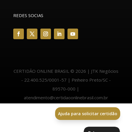
REDES SOCIAS
CERTIDÃO ONLINE BRASIL © 2026 | JTK Negócios
- 22.400.525/0001-57 | Pinheiro Preto/SC -
89570-000 |
atendimento@certidaoonlinebrasil.com.br
Ajuda para solicitar certidão