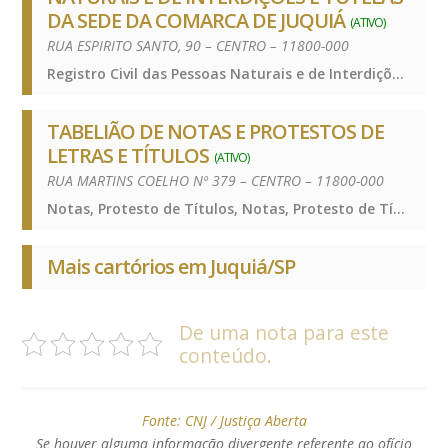
DA SEDE DA COMARCA DE JUQUIÁ
(ATIVO)
RUA ESPIRITO SANTO, 90 – CENTRO – 11800-000
Registro Civil das Pessoas Naturais e de Interdições e Tutelas, Registro Civil das Pessoas Naturais e de Interdições e Tutelas, Registro Civil das Pessoas Naturais e de Interdições e Tutelas
TABELIÃO DE NOTAS E PROTESTOS DE
LETRAS E TÍTULOS
(ATIVO)
RUA MARTINS COELHO Nº 379 – CENTRO – 11800-000
Notas, Protesto de Títulos, Notas, Protesto de Títulos, Notas, Protesto de Títulos
Mais cartórios em Juquiá/SP
De uma nota para este
conteúdo.
Fonte:
CNJ / Justiça Aberta
Se houver alguma informação divergente referente ao ofício