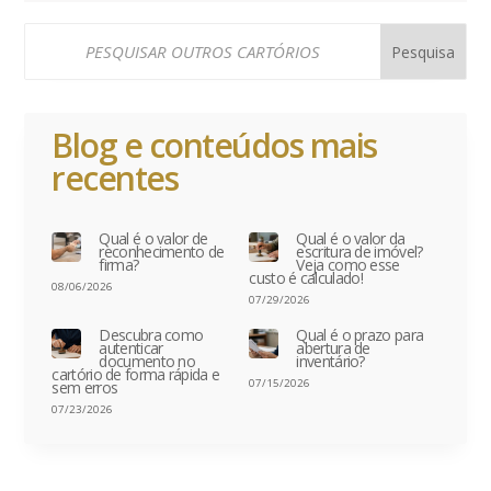
Blog e conteúdos mais
recentes
Qual é o valor de
Qual é o valor da
reconhecimento de
escritura de imóvel?
firma?
Veja como esse
custo é calculado!
08/06/2026
07/29/2026
Descubra como
Qual é o prazo para
autenticar
abertura de
documento no
inventário?
cartório de forma rápida e
07/15/2026
sem erros
07/23/2026