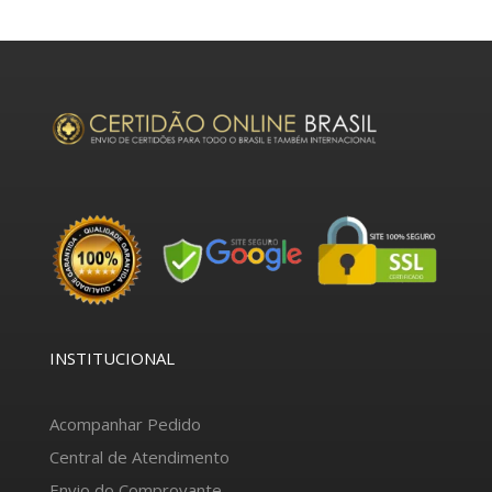
INSTITUCIONAL
Acompanhar Pedido
Central de Atendimento
Envio do Comprovante