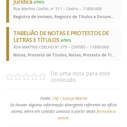
Jurídica
(ATIVO)
Rua Martins Coelho, nº 311 – Centro – 11800-000
Registro de Imóveis, Registro de Títulos e Documentos e Civis das Pessoas Jurídicas, Registro de Imóveis, Registro de Títulos e Documentos e Civis das Pessoas Jurídicas, Registro de Imóveis, Registro de Títulos e Documentos e Civis das Pessoas Jurídicas
TABELIÃO DE NOTAS E PROTESTOS DE
LETRAS E TÍTULOS
(ATIVO)
RUA MARTINS COELHO Nº 379 – CENTRO – 11800-000
Notas, Protesto de Títulos, Notas, Protesto de Títulos, Notas, Protesto de Títulos
De uma nota para este
conteúdo.
Fonte:
CNJ / Justiça Aberta
Se houver alguma informação divergente referente ao ofício
acima, entre em contato conosco a partir deste
formulário
online
.