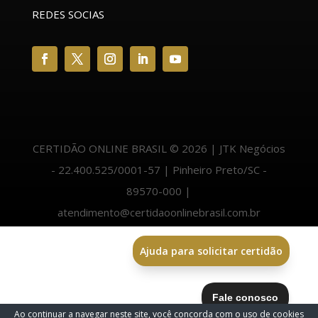
REDES SOCIAS
CERTIDÃO ONLINE BRASIL © 2026 | JTK Negócios
- 22.400.525/0001-57 | Pinheiro Preto/SC -
89570-000 |
atendimento@certidaoonlinebrasil.com.br
Ajuda para solicitar certidão
Ao continuar a navegar neste site, você concorda com o uso de cookies