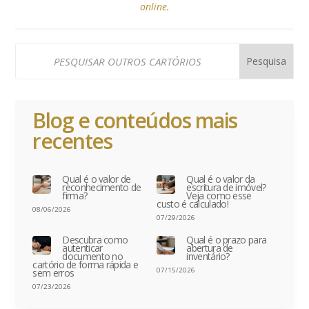
online
.
Blog e conteúdos mais
recentes
Qual é o valor de
Qual é o valor da
reconhecimento de
escritura de imóvel?
firma?
Veja como esse
custo é calculado!
08/06/2026
07/29/2026
Descubra como
Qual é o prazo para
autenticar
abertura de
documento no
inventário?
cartório de forma rápida e
07/15/2026
sem erros
07/23/2026