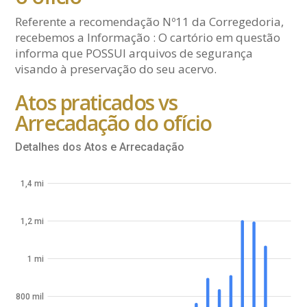
Referente a recomendação Nº11 da Corregedoria,
recebemos a Informação : O cartório em questão
informa que POSSUI arquivos de segurança
visando à preservação do seu acervo.
Atos praticados vs
Arrecadação do ofício
Detalhes dos Atos e Arrecadação
1,4 mi
1,2 mi
1 mi
800 mil