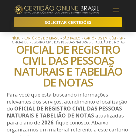
SOLICITAR CERTIDÕES
INÍCIO
»
CARTÓRIOS DO BRASIL
»
SÃO PAULO
»
CARTÓRIOS EM ICÉM – SP
»
OFICIAL DE REGISTRO CIVIL DAS PESSOAS NATURAIS E TABELIÃO DE NOTAS
OFICIAL DE REGISTRO
CIVIL DAS PESSOAS
NATURAIS E TABELIÃO
DE NOTAS
Para você que está buscando informações
relevantes dos serviços, atendimento e localização
do
OFICIAL DE REGISTRO CIVIL DAS PESSOAS
NATURAIS E TABELIÃO DE NOTAS
atualizadas
para o ano de
2026
, fique conosco. Abaixo
organizamos um material referente a este cartório