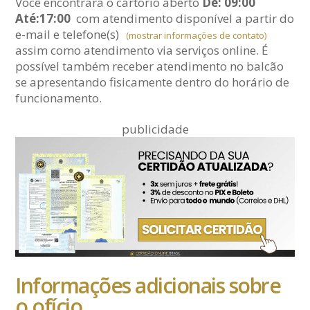
Você encontrará o cartório aberto
De: 09:00
Até:17:00
com atendimento disponível a partir do
e-mail
e telefone(s)
(mostrar informações de contato)
assim como atendimento via serviços online. É
possível também receber atendimento no balcão
se apresentando fisicamente dentro do horário de
funcionamento.
publicidade
Informações adicionais sobre
o ofício