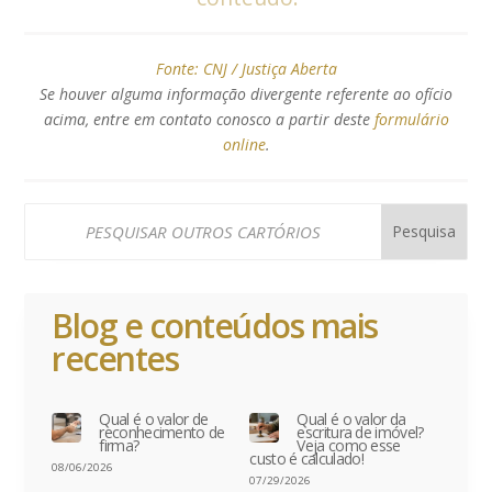
Fonte:
CNJ / Justiça Aberta
Se houver alguma informação divergente referente ao ofício
acima, entre em contato conosco a partir deste
formulário
online
.
Blog e conteúdos mais
recentes
Qual é o valor de
Qual é o valor da
reconhecimento de
escritura de imóvel?
firma?
Veja como esse
custo é calculado!
08/06/2026
07/29/2026