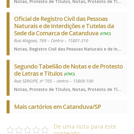
Notas, Protesto de Títulos, Notas, Protesto de Títulos, Notas, Protesto de Títulos
Oficial de Registro Civil das Pessoas
Naturais e de Interdições e Tutelas da
Sede da Comarca de Catanduva
(ATIVO)
Rua Alagoas, 769 – Centro – 15801-310
Notas, Registro Civil das Pessoas Naturais e de Interdições e Tutelas, Notas, Registro Civil das Pessoas Naturais e de Interdições e Tutelas, Notas, Registro Civil das Pessoas Naturais e de Interdições e Tutelas
Segundo Tabelião de Notas e de Protesto
de Letras e Títulos
(ATIVO)
Rua SERGIPE, nº 705 – centro – 15800-100
Notas, Protesto de Títulos, Notas, Protesto de Títulos, Notas, Protesto de Títulos
Mais cartórios em Catanduva/SP
De uma nota para este
conteúdo.