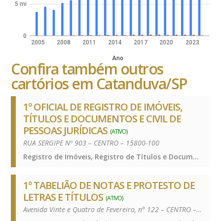
5 mi
0
2005
2008
2011
2014
2017
2020
2023
Ano
Confira também outros
cartórios em Catanduva/SP
1º OFICIAL DE REGISTRO DE IMÓVEIS,
TÍTULOS E DOCUMENTOS E CIVIL DE
PESSOAS JURÍDICAS
(ATIVO)
RUA SERGIPE Nº 903 – CENTRO – 15800-100
Registro de Imóveis, Registro de Títulos e Documentos e Civis das Pessoas Jurídicas, Registro de Imóveis, Registro de Títulos e Documentos e Civis das Pessoas Jurídicas, Registro de Imóveis, Registro de Títulos e Documentos e Civis das Pessoas Jurídicas
1º TABELIÃO DE NOTAS E PROTESTO DE
LETRAS E TÍTULOS
(ATIVO)
Avenida Vinte e Quatro de Fevereiro, n° 122 – CENTRO – 15801-180