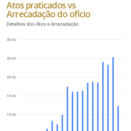
Atos praticados vs
Arrecadação do ofício
Detalhes dos Atos e Arrecadação
30 mi
25 mi
20 mi
15 mi
10 mi