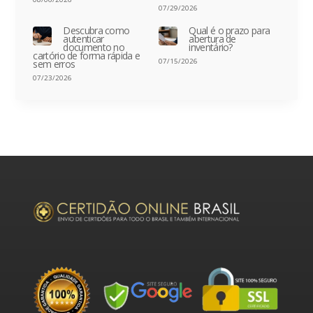
07/29/2026
Descubra como
Qual é o prazo para
autenticar
abertura de
documento no
inventário?
cartório de forma rápida e
07/15/2026
sem erros
07/23/2026