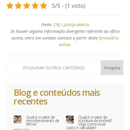
5/5 - (1 voto)
Fonte:
CNJ / Justiça Aberta
Se houver alguma informação divergente referente ao ofício
acima, entre em contato conosco a partir deste
formulário
online
.
Blog e conteúdos mais
recentes
Qual é o valor de
Qual é o valor da
reconhecimento de
escritura de imóvel?
firma?
Veja como esse
custo é calculado!
08/06/2026