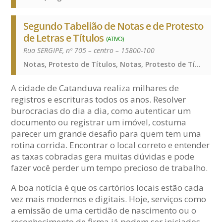
Segundo Tabelião de Notas e de Protesto
de Letras e Títulos
(ATIVO)
Rua SERGIPE, nº 705 – centro – 15800-100
Notas, Protesto de Títulos, Notas, Protesto de Títulos, Notas, Protesto de Títulos
A cidade de Catanduva realiza milhares de
registros e escrituras todos os anos. Resolver
burocracias do dia a dia, como autenticar um
documento ou registrar um imóvel, costuma
parecer um grande desafio para quem tem uma
rotina corrida. Encontrar o local correto e entender
as taxas cobradas gera muitas dúvidas e pode
fazer você perder um tempo precioso de trabalho.
A boa notícia é que os cartórios locais estão cada
vez mais modernos e digitais. Hoje, serviços como
a emissão de uma certidão de nascimento ou o
reconhecimento de firma já podem ser iniciados