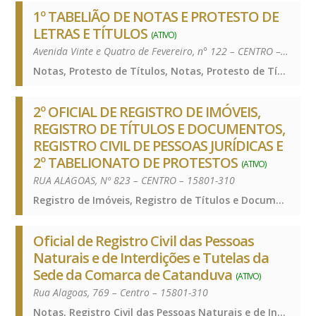
1º TABELIÃO DE NOTAS E PROTESTO DE
LETRAS E TÍTULOS
(ATIVO)
Avenida Vinte e Quatro de Fevereiro, n° 122 – CENTRO – 15801-180
Notas, Protesto de Títulos, Notas, Protesto de Títulos, Notas, Protesto de Títulos
2º OFICIAL DE REGISTRO DE IMÓVEIS,
REGISTRO DE TÍTULOS E DOCUMENTOS,
REGISTRO CIVIL DE PESSOAS JURÍDICAS E
2º TABELIONATO DE PROTESTOS
(ATIVO)
RUA ALAGOAS, Nº 823 – CENTRO – 15801-310
Registro de Imóveis, Registro de Títulos e Documentos e Civis das Pessoas Jurídicas, Registro de Imóveis, Registro de Títulos e Documentos e Civis das Pessoas Jurídicas, Registro de Imóveis, Registro de Títulos e Documentos e Civis das Pessoas Jurídicas
Oficial de Registro Civil das Pessoas
Naturais e de Interdições e Tutelas da
Sede da Comarca de Catanduva
(ATIVO)
Rua Alagoas, 769 – Centro – 15801-310
Notas, Registro Civil das Pessoas Naturais e de Interdições e Tutelas, Notas, Registro Civil das Pessoas Naturais e de Interdições e Tutelas, Notas, Registro Civil das Pessoas Naturais e de Interdições e Tutelas