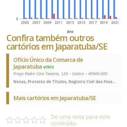
0
2005
2007
2009
2011
2013
2015
2017
2019
2021
Ano
Confira também outros
cartórios em Japaratuba/SE
Ofício Único da Comarca de
Japaratuba
(ATIVO)
Praça Padre Caio Tavares, 124 – Centro – 49960-000
Notas, Protesto de Títulos, Registro Civil das Pessoas Naturais e de Interdições e Tutelas, Registro de Imóveis, Registro de Títulos e Documentos e Civis das Pessoas Jurídicas, Notas, Protesto de Títulos, Registro Civil das Pessoas Naturais e de Interdições e Tutelas, Registro de Imóveis, Registro de Títulos e Documentos e Civis das Pessoas Jurídicas, Notas, Protesto de Títulos, Registro Civil das Pessoas Naturais e de Interdições e Tutelas, Registro de Imóveis, Registro de Títulos e Documentos e Civis das Pessoas Jurídicas
Mais cartórios em Japaratuba/SE
De uma nota para este
conteúdo.