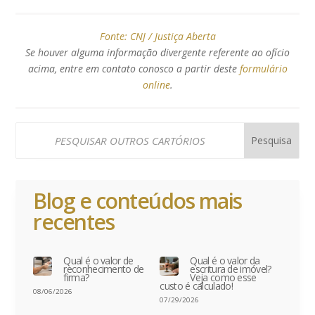
Fonte:
CNJ / Justiça Aberta
Se houver alguma informação divergente referente ao ofício
acima, entre em contato conosco a partir deste
formulário
online
.
Blog e conteúdos mais
recentes
Qual é o valor de
Qual é o valor da
reconhecimento de
escritura de imóvel?
firma?
Veja como esse
custo é calculado!
08/06/2026
07/29/2026