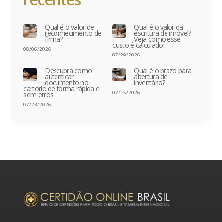
Qual é o valor de
Qual é o valor da
reconhecimento de
escritura de imóvel?
firma?
Veja como esse
custo é calculado!
08/06/2026
07/29/2026
Descubra como
Qual é o prazo para
autenticar
abertura de
documento no
inventário?
cartório de forma rápida e
07/15/2026
sem erros
07/23/2026