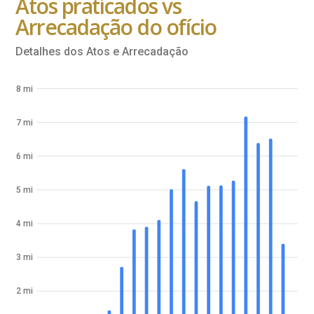
Atos praticados vs
Arrecadação do ofício
Detalhes dos Atos e Arrecadação
8 mi
7 mi
6 mi
5 mi
4 mi
3 mi
2 mi