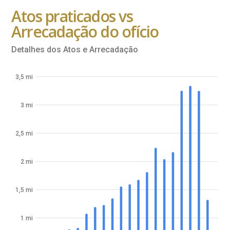
Atos praticados vs
Arrecadação do ofício
Detalhes dos Atos e Arrecadação
3,5 mi
3 mi
2,5 mi
2 mi
1,5 mi
1 mi