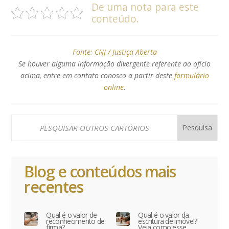
De uma nota para este
conteúdo.
Fonte:
CNJ / Justiça Aberta
Se houver alguma informação divergente referente ao ofício
acima, entre em contato conosco a partir deste
formulário
online
.
Blog e conteúdos mais
recentes
Qual é o valor de
Qual é o valor da
reconhecimento de
escritura de imóvel?
firma?
Veja como esse