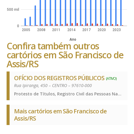
500 mil
0
2005
2008
2011
2014
2017
2020
2023
Ano
Confira também outros
cartórios em São Francisco de
Assis/RS
OFÍCIO DOS REGISTROS PÚBLICOS
(ATIVO)
Rua Ipiranga, 450 – CENTRO – 97610-000
Protesto de Títulos, Registro Civil das Pessoas Naturais e de Interdições e Tutelas, Registro de Imóveis, Registro de Títulos e Documentos e Civis das Pessoas Jurídicas, Protesto de Títulos, Registro Civil das Pessoas Naturais e de Interdições e Tutelas, Registro de Imóveis, Registro de Títulos e Documentos e Civis das Pessoas Jurídicas, Protesto de Títulos, Registro Civil das Pessoas Naturais e de Interdições e Tutelas, Registro de Imóveis, Registro de Títulos e Documentos e Civis das Pessoas Jurídicas
Mais cartórios em São Francisco de
Assis/RS