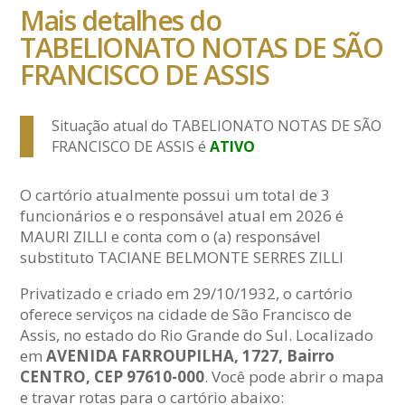
Mais detalhes do
TABELIONATO NOTAS DE SÃO
FRANCISCO DE ASSIS
Situação atual do TABELIONATO NOTAS DE SÃO
FRANCISCO DE ASSIS é
ATIVO
O cartório atualmente possui um total de 3
funcionários e o responsável atual em 2026 é
MAURI ZILLI e conta com o (a) responsável
substituto TACIANE BELMONTE SERRES ZILLI
Privatizado e criado em 29/10/1932, o cartório
oferece serviços na cidade de São Francisco de
Assis, no estado do Rio Grande do Sul. Localizado
em
AVENIDA FARROUPILHA, 1727, Bairro
CENTRO, CEP 97610-000
. Você pode abrir o mapa
e travar rotas para o cartório abaixo: