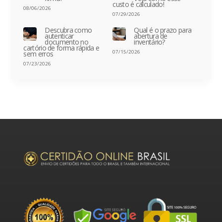
custo é calculado!
08/06/2026
07/29/2026
Descubra como
Qual é o prazo para
autenticar
abertura de
documento no
inventário?
cartório de forma rápida e
07/15/2026
sem erros
07/23/2026