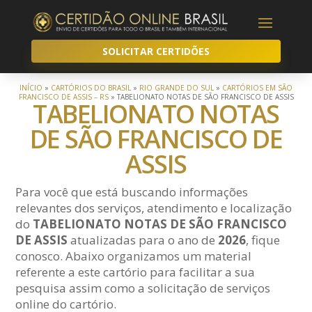
SOLICITAR CERTIDÕES
INÍCIO
»
CARTÓRIOS DO BRASIL
»
RIO GRANDE DO SUL
»
CARTÓRIOS EM SÃO
FRANCISCO DE ASSIS – RS
»
TABELIONATO NOTAS DE SÃO FRANCISCO DE ASSIS
TABELIONATO NOTAS
DE SÃO FRANCISCO DE
ASSIS
Para você que está buscando informações
relevantes dos serviços, atendimento e localização
do
TABELIONATO NOTAS DE SÃO FRANCISCO
DE ASSIS
atualizadas para o ano de
2026
, fique
conosco. Abaixo organizamos um material
referente a este cartório para facilitar a sua
pesquisa assim como a solicitação de serviços
online do cartório.