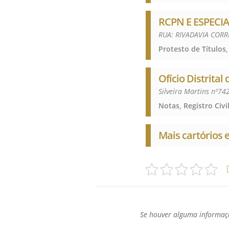
RCPN E ESPECIA
RUA: RIVADAVIA CORR
Ofício Distrital
Silveira Martins nº74
Mais cartórios
Se houver alguma informaçã