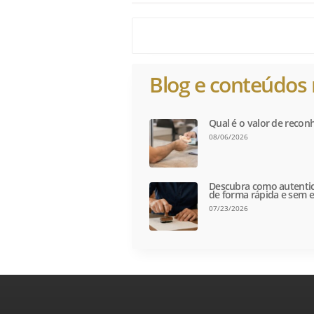
Blog e conteúdos 
Qual é o valor de recon
08/06/2026
Descubra como autentic
de forma rápida e sem e
07/23/2026