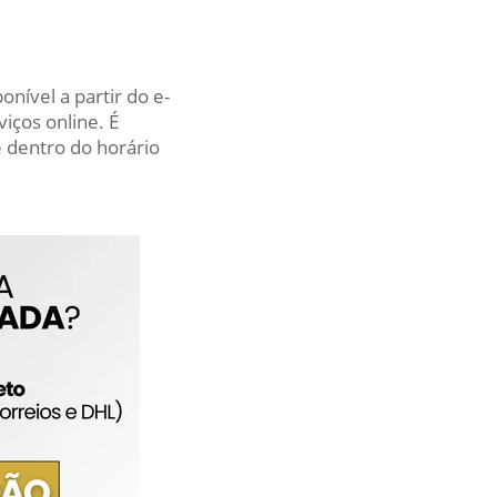
nível a partir do e-
iços online. É
 dentro do horário