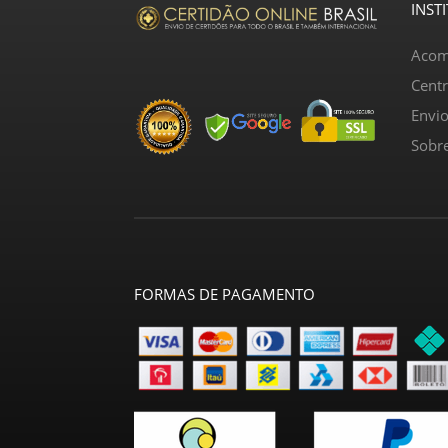
INST
Acom
Cent
Envi
Sobr
FORMAS DE PAGAMENTO