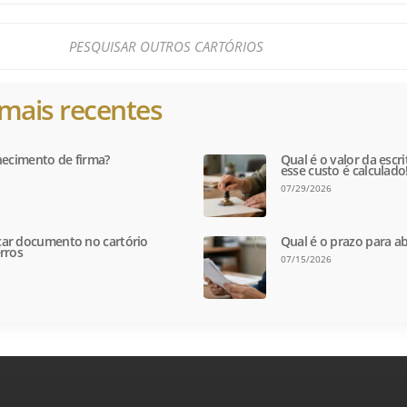
mais recentes
hecimento de firma?
Qual é o valor da escr
esse custo é calculado
07/29/2026
ar documento no cartório
Qual é o prazo para ab
rros
07/15/2026