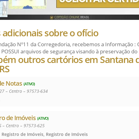
adicionais sobre o ofício
dação Nº11 da Corregedoria, recebemos a Informação : 
 POSSUI arquivos de segurança visando à preservação do 
bém outros cartórios em Santana 
/RS
de Notas
(ATIVO)
927 – Centro – 97573-634
s
tro de Imóveis
(ATIVO)
 – Centro – 97573-625
 Registro de Imóveis, Registro de Imóveis