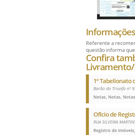
Informações 
Referente a recomen
questão informa que
Confira tam
Livramento
1º Tabelionato 
Barão do Triunfo nº 
Notas, Notas, Nota
Ofício de Regis
RUA SILVEIRA MARTINS
Registro de Imóveis,