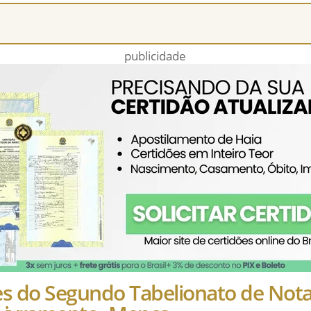
publicidade
es do Segundo Tabelionato de Not