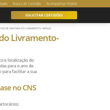
iliado
Busca de Certidão
Acompanhar Pedido
SOLICITAR CERTIDÕES
TAS DE SANTANA DO LIVRAMENTO- MENÇA
do Livramento-
o e localização do
adas para o ano de
para facilitar a sua
 base no CNS
artorários: