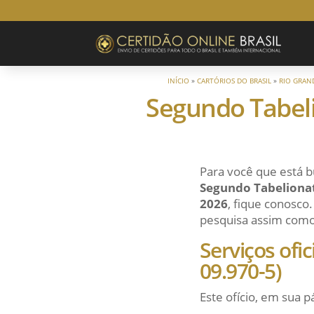
INÍCIO
»
CARTÓRIOS DO BRASIL
»
RIO GRAN
Segundo Tabel
Para você que está b
Segundo Tabeliona
2026
, fique conosco.
pesquisa assim como a
Serviços ofi
09.970-5)
Este ofício, em sua p