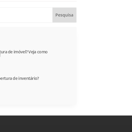
itura de imóvel? Veja como
!
ertura de inventário?