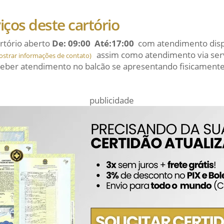
viços deste cartório
rtório aberto
De: 09:00 Até:17:00
com atendimento dispo
assim como atendimento via serv
ostrar informações de contato)
eber atendimento no balcão se apresentando fisicamente
publicidade