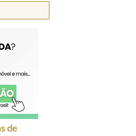
as de