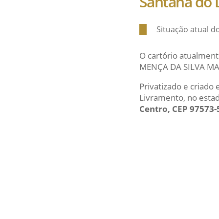
Santana do 
Situação atual 
O cartório atualment
MENÇA DA SILVA MAT
Privatizado e criado
Livramento, no esta
Centro, CEP 97573-