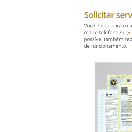
Solicitar ser
Você encontrará o ca
mail
e telefone(s)
(m
possível também rec
de funcionamento.