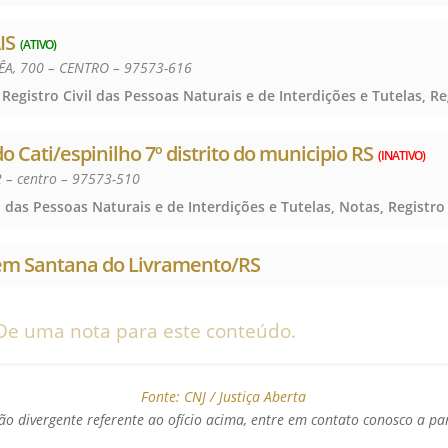
IS
(ATIVO)
ÊA, 700 – CENTRO – 97573-616
 do Cati/espinilho 7º distrito do municipio RS
(INATIVO)
2 – centro – 97573-510
 em Santana do Livramento/RS
De uma nota para este conteúdo.
Fonte:
CNJ / Justiça Aberta
o divergente referente ao ofício acima, entre em contato conosco a pa