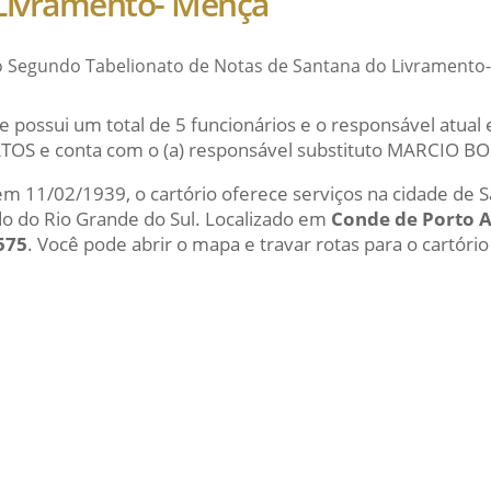
Livramento- Mença
do Segundo Tabelionato de Notas de Santana do Livramento
e possui um total de 5 funcionários e o responsável atu
OS e conta com o (a) responsável substituto MARCIO 
 em 11/02/1939, o cartório oferece serviços na cidade de 
do do Rio Grande do Sul. Localizado em
Conde de Porto Al
575
. Você pode abrir o mapa e travar rotas para o cartório