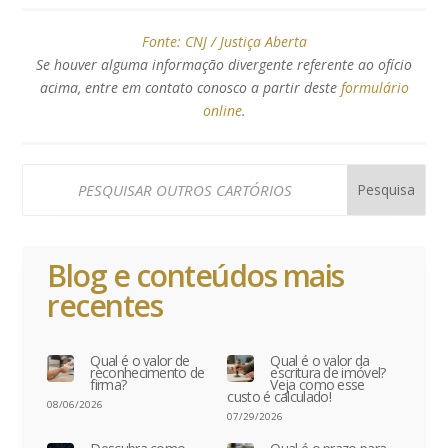
Fonte:
CNJ / Justiça Aberta
Se houver alguma informação divergente referente ao ofício
acima, entre em contato conosco a partir deste
formulário
online
.
Blog e conteúdos mais
recentes
Qual é o valor de
Qual é o valor da
reconhecimento de
escritura de imóvel?
firma?
Veja como esse
custo é calculado!
08/06/2026
07/29/2026