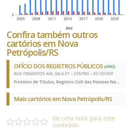
0
2005
2008
2011
2014
2017
2020
2023
Ano
Confira também outros
cartórios em Nova
Petrópolis/RS
OFÍCIO DOS REGISTROS PÚBLICOS
(ATIVO)
RUA TIRADENTES 406, SALA 01 – CENTRO – 95150-000
Protesto de Títulos, Registro Civil das Pessoas Naturais e de Interdições e Tutelas, Registro de Imóveis, Registro de Títulos e Documentos e Civis das Pessoas Jurídicas, Protesto de Títulos, Registro Civil das Pessoas Naturais e de Interdições e Tutelas, Registro de Imóveis, Registro de Títulos e Documentos e Civis das Pessoas Jurídicas, Protesto de Títulos, Registro Civil das Pessoas Naturais e de Interdições e Tutelas, Registro de Imóveis, Registro de Títulos e Documentos e Civis das Pessoas Jurídicas
Mais cartórios em Nova Petrópolis/RS
De uma nota para este
conteúdo.