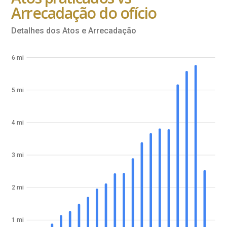
Arrecadação do ofício
Detalhes dos Atos e Arrecadação
6 mi
5 mi
4 mi
3 mi
2 mi
1 mi