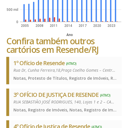
500 mil
0
2005
2008
2011
2014
2017
2020
2023
Ano
Confira também outros
cartórios em Resende/RJ
1º Ofício de Resende
(ATIVO)
Rua Dr, Cunha Ferreira,18,Praça Coelho Gomes – Centro – 27511-230
Notas, Protesto de Títulos, Registro de Imóveis, Registro de Títulos e Documentos e Civis das Pessoas Jurídicas, Notas, Protesto de Títulos, Registro de Imóveis, Registro de Títulos e Documentos e Civis das Pessoas Jurídicas, Notas, Protesto de Títulos, Registro de Imóveis, Registro de Títulos e Documentos e Civis das Pessoas Jurídicas
3º OFÍCIO DE JUSTIÇA DE RESENDE
(ATIVO)
RUA SEBASTIÃO JOSÉ RODRIGUES, 140, Lojas 1 e 2 – CAMPOS ELÍSEOS – 27542-060
Notas, Registro de Imóveis, Notas, Registro de Imóveis, Notas, Registro de Imóveis
4º Ofício de Justiça de Resende
(ATIVO)