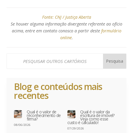
Fonte:
CNJ / Justiça Aberta
Se houver alguma informação divergente referente ao ofício
acima, entre em contato conosco a partir deste
formulário
online
.
Blog e conteúdos mais
recentes
Qual é o valor de
Qual é o valor da
reconhecimento de
escritura de imóvel?
firma?
Veja como esse
custo é calculado!
08/06/2026
07/29/2026