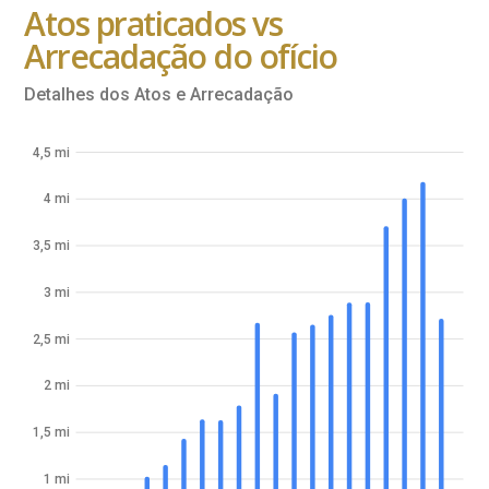
Atos praticados vs
Arrecadação do ofício
Detalhes dos Atos e Arrecadação
4,5 mi
4 mi
3,5 mi
3 mi
2,5 mi
2 mi
1,5 mi
1 mi