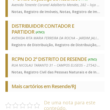
Avenida Tenente Coronel Adalberto Mendes, 282 – loja – Vila Santa Cecília – 27520-302
Notas, Registro de Imóveis, Notas, Registro de Imóveis, Notas, Registro de Imóveis
DISTRIBUIDOR CONTADOR E
PARTIDOR
(ATIVO)
AVENIDA RITA MARIA FERREIRA DA ROCHA – JARDIM JALISCO – 27510-060
Registro de Distribuição, Registro de Distribuição, Registro de Distribuição
RCPN DO 2º DISTRITO DE RESENDE
(ATIVO)
RUA NICOLAU TARANTO 31 – CAMPOS ELISEOS – 27542-020
Notas, Registro Civil das Pessoas Naturais e de Interdições e Tutelas, Notas, Registro Civil das Pessoas Naturais e de Interdições e Tutelas, Notas, Registro Civil das Pessoas Naturais e de Interdições e Tutelas
Mais cartórios em Resende/RJ
De uma nota para este
conteúdo.