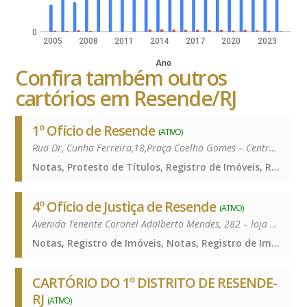
0
2005
2008
2011
2014
2017
2020
2023
Ano
Confira também outros
cartórios em Resende/RJ
1º Ofício de Resende
(ATIVO)
Rua Dr, Cunha Ferreira,18,Praça Coelho Gomes – Centro – 27511-230
Notas, Protesto de Títulos, Registro de Imóveis, Registro de Títulos e Documentos e Civis das Pessoas Jurídicas, Notas, Protesto de Títulos, Registro de Imóveis, Registro de Títulos e Documentos e Civis das Pessoas Jurídicas, Notas, Protesto de Títulos, Registro de Imóveis, Registro de Títulos e Documentos e Civis das Pessoas Jurídicas
4º Ofício de Justiça de Resende
(ATIVO)
Avenida Tenente Coronel Adalberto Mendes, 282 – loja – Vila Santa Cecília – 27520-302
Notas, Registro de Imóveis, Notas, Registro de Imóveis, Notas, Registro de Imóveis
CARTÓRIO DO 1º DISTRITO DE RESENDE-
RJ
(ATIVO)