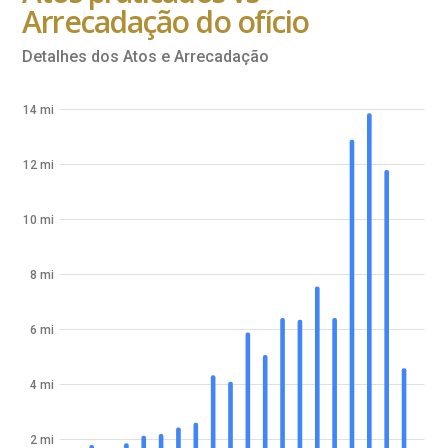
Arrecadação do ofício
Detalhes dos Atos e Arrecadação
14 mi
12 mi
10 mi
8 mi
6 mi
4 mi
2 mi