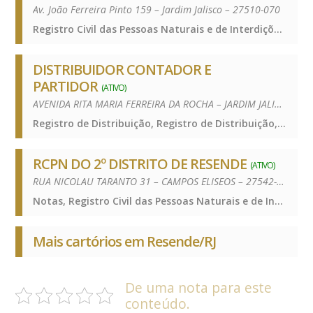
Av. João Ferreira Pinto 159 – Jardim Jalisco – 27510-070
Registro Civil das Pessoas Naturais e de Interdições e Tutelas, Registro Civil das Pessoas Naturais e de Interdições e Tutelas, Registro Civil das Pessoas Naturais e de Interdições e Tutelas
DISTRIBUIDOR CONTADOR E
PARTIDOR
(ATIVO)
AVENIDA RITA MARIA FERREIRA DA ROCHA – JARDIM JALISCO – 27510-060
Registro de Distribuição, Registro de Distribuição, Registro de Distribuição
RCPN DO 2º DISTRITO DE RESENDE
(ATIVO)
RUA NICOLAU TARANTO 31 – CAMPOS ELISEOS – 27542-020
Notas, Registro Civil das Pessoas Naturais e de Interdições e Tutelas, Notas, Registro Civil das Pessoas Naturais e de Interdições e Tutelas, Notas, Registro Civil das Pessoas Naturais e de Interdições e Tutelas
Mais cartórios em Resende/RJ
De uma nota para este
conteúdo.