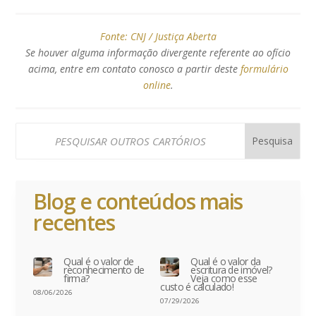
Fonte:
CNJ / Justiça Aberta
Se houver alguma informação divergente referente ao ofício
acima, entre em contato conosco a partir deste
formulário
online
.
Blog e conteúdos mais
recentes
Qual é o valor de
Qual é o valor da
reconhecimento de
escritura de imóvel?
firma?
Veja como esse
custo é calculado!
08/06/2026
07/29/2026