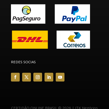
REDES SOCIAS
CERTIDÃO ONLINE BRASIL © 2026 | JTK Negócios