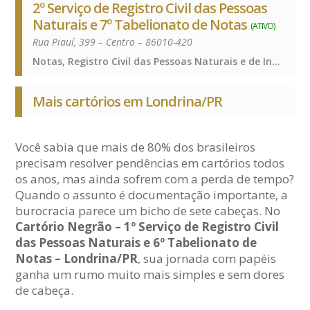
2º Serviço de Registro Civil das Pessoas
Naturais e 7º Tabelionato de Notas
(ATIVO)
Rua Piauí, 399 – Centro – 86010-420
Notas, Registro Civil das Pessoas Naturais e de Interdições e Tutelas, Notas, Registro Civil das Pessoas Naturais e de Interdições e Tutelas, Notas, Registro Civil das Pessoas Naturais e de Interdições e Tutelas
Mais cartórios em Londrina/PR
Você sabia que mais de 80% dos brasileiros
precisam resolver pendências em cartórios todos
os anos, mas ainda sofrem com a perda de tempo?
Quando o assunto é documentação importante, a
burocracia parece um bicho de sete cabeças. No
Cartório Negrão – 1º Serviço de Registro Civil
das Pessoas Naturais e 6º Tabelionato de
Notas – Londrina/PR
, sua jornada com papéis
ganha um rumo muito mais simples e sem dores
de cabeça.