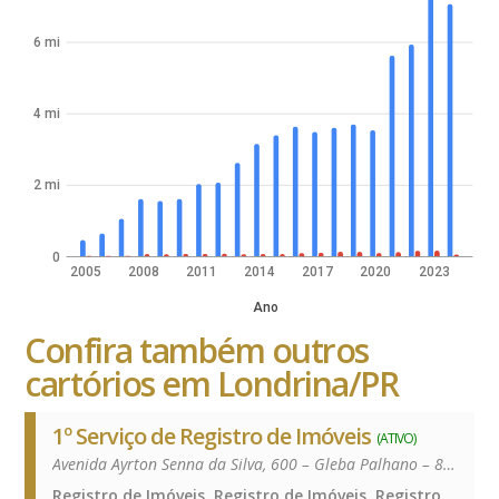
6 mi
4 mi
2 mi
0
2005
2008
2011
2014
2017
2020
2023
Ano
Confira também outros
cartórios em Londrina/PR
1º Serviço de Registro de Imóveis
(ATIVO)
Avenida Ayrton Senna da Silva, 600 – Gleba Palhano – 86050-460
Registro de Imóveis, Registro de Imóveis, Registro de Imóveis