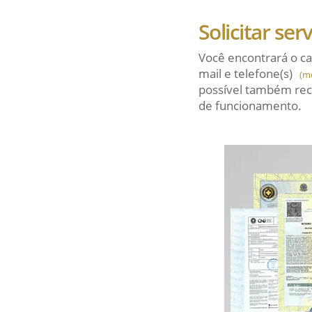
Solicitar ser
Você encontrará o ca
mail
e telefone(s)
(m
possível também rec
de funcionamento.