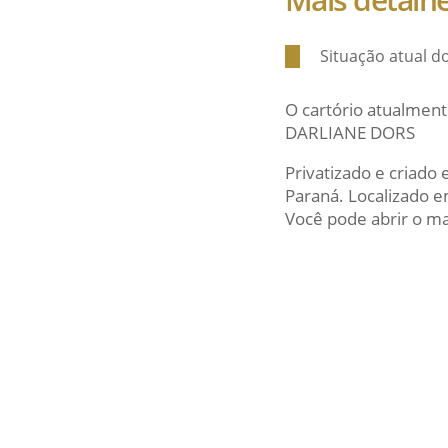
Situação atual 
O cartório atualment
DARLIANE DORS
Privatizado e criado
Paraná. Localizado 
Você pode abrir o map