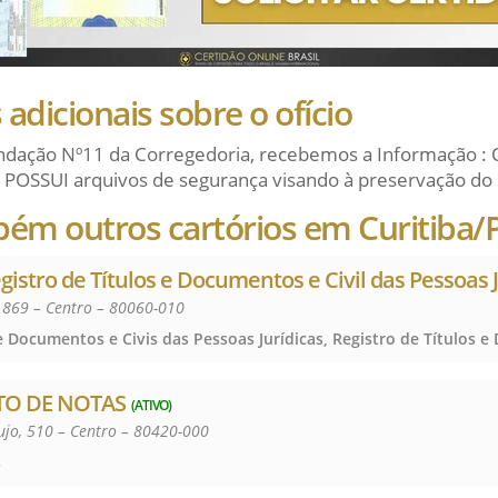
adicionais sobre o ofício
dação Nº11 da Corregedoria, recebemos a Informação : 
 POSSUI arquivos de segurança visando à preservação do 
bém outros cartórios em Curitiba/
egistro de Títulos e Documentos e Civil das Pessoas 
 869 – Centro – 80060-010
TO DE NOTAS
(ATIVO)
jo, 510 – Centro – 80420-000
s