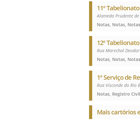
11º Tabelionato
Alameda Prudente de 
Notas, Notas, Nota
12º Tabelionato
Rua Marechal Deodoro
Notas, Notas, Nota
1º Serviço de R
Rua Visconde do Rio 
Mais cartórios 