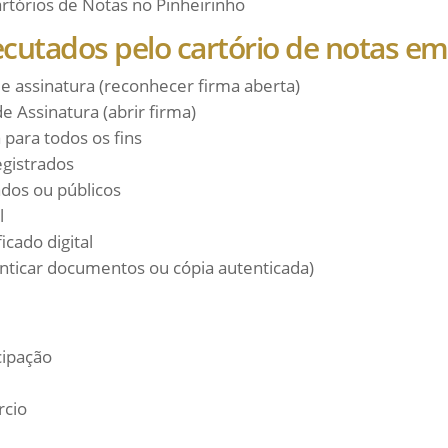
cutados pelo cartório de notas em
 assinatura (reconhecer firma aberta)
e Assinatura (abrir firma)
 para todos os fins
egistrados
dos ou públicos
l
icado digital
nticar documentos ou cópia autenticada)
cipação
rcio