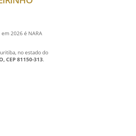
ual em 2026 é NARA
uritiba, no estado do
O, CEP 81150-313
.