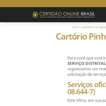
INÍCIO
»
CARTÓRIOS DO BRASI
Cartório Pinh
Para você que está b
SERVIÇO DISTRITA
organizamos um mater
solicitação de serviço
Serviços ofi
08.644-7)
Este ofício, em sua p