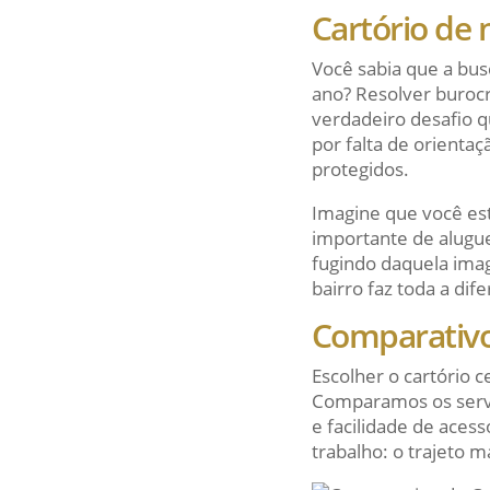
Cartório de 
Você sabia que a bus
ano? Resolver buroc
verdadeiro desafio 
por falta de orientaç
protegidos.
Imagine que você es
importante de alugue
fugindo daquela imag
bairro faz toda a di
Comparativo
Escolher o cartório 
Comparamos os servi
e facilidade de aces
trabalho: o trajeto m