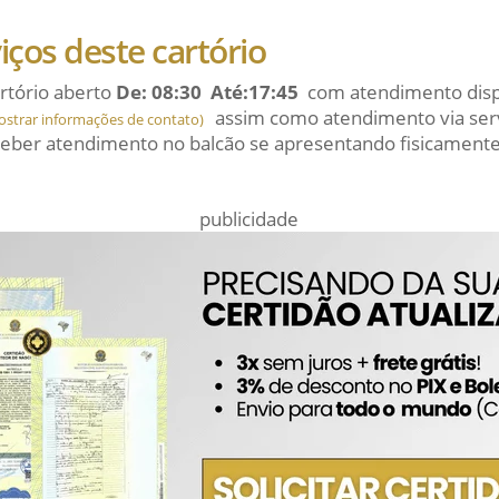
viços deste cartório
rtório aberto
De: 08:30 Até:17:45
com atendimento dispo
assim como atendimento via serv
ostrar informações de contato)
eber atendimento no balcão se apresentando fisicamente
publicidade