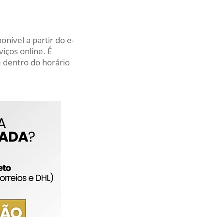
nível a partir do e-
iços online. É
 dentro do horário