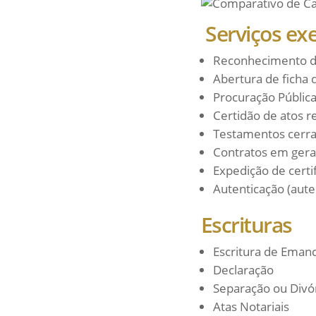
Serviços exe
Reconhecimento de
Abertura de ficha d
Procuração Pública
Certidão de atos r
Testamentos cerra
Contratos em gera
Expedição de certif
Autenticação (aute
Escrituras
Escritura de Eman
Declaração
Separação ou Divó
Atas Notariais