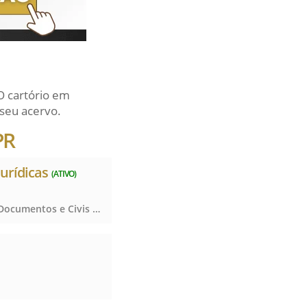
O cartório em
seu acervo.
PR
Jurídicas
(ATIVO)
Registro de Títulos e Documentos e Civis das Pessoas Jurídicas, Registro de Títulos e Documentos e Civis das Pessoas Jurídicas, Registro de Títulos e Documentos e Civis das Pessoas Jurídicas