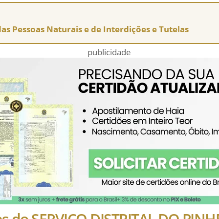
 das Pessoas Naturais e de Interdições e Tutelas
publicidade
es do SERVIÇO DISTRITAL DO PIN