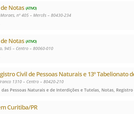
 de Notas
(ATIVO)
Moraes, nº 405 – Mercês – 80430-234
s
 de Notas
(ATIVO)
, 945 – Centro – 80060-010
s
egistro Civil de Pessoas Naturais e 13º Tabelionato 
Branco 1310 – Centro – 80420-210
em Curitiba/PR