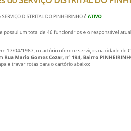
do SERVIÇO DISTRITAL DO PINHEIRINHO é
ATIVO
e possui um total de 46 funcionários e o responsável at
 em 17/04/1967, o cartório oferece serviços na cidade de C
em
Rua Mario Gomes Cezar, nº 194, Bairro PINHEIRINH
a e travar rotas para o cartório abaixo: