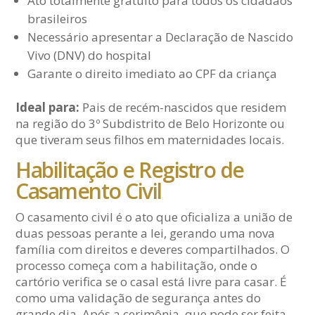
Ato totalmente gratuito para todos os cidadãos
brasileiros
Necessário apresentar a Declaração de Nascido
Vivo (DNV) do hospital
Garante o direito imediato ao CPF da criança
Ideal para:
Pais de recém-nascidos que residem
na região do 3º Subdistrito de Belo Horizonte ou
que tiveram seus filhos em maternidades locais.
Habilitação e Registro de
Casamento Civil
O casamento civil é o ato que oficializa a união de
duas pessoas perante a lei, gerando uma nova
família com direitos e deveres compartilhados. O
processo começa com a habilitação, onde o
cartório verifica se o casal está livre para casar. É
como uma validação de segurança antes do
grande dia. Após a cerimônia, que pode ser feita