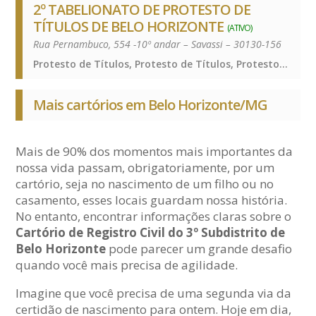
2º TABELIONATO DE PROTESTO DE
TÍTULOS DE BELO HORIZONTE
(ATIVO)
Rua Pernambuco, 554 -10º andar – Savassi – 30130-156
Protesto de Títulos, Protesto de Títulos, Protesto de Títulos, Protesto de Títulos
Mais cartórios em Belo Horizonte/MG
Mais de 90% dos momentos mais importantes da
nossa vida passam, obrigatoriamente, por um
cartório, seja no nascimento de um filho ou no
casamento, esses locais guardam nossa história.
No entanto, encontrar informações claras sobre o
Cartório de Registro Civil do 3º Subdistrito de
Belo Horizonte
pode parecer um grande desafio
quando você mais precisa de agilidade.
Imagine que você precisa de uma segunda via da
certidão de nascimento para ontem. Hoje em dia,