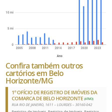
10 mi
5 mi
0
2005
2008
2011
2014
2017
2020
2023
Ano
Confira também outros
cartórios em Belo
Horizonte/MG
1º OFÍCIO DE REGISTRO DE IMÓVEIS DA
COMARCA DE BELO HORIZONTE
(ATIVO)
RUA RIO DE JANEIRO, 1611 – LOURDES – 30160-042
Registro de Imóveis, Registro de Imóveis, Registro de Imóveis, Registro de Imóveis