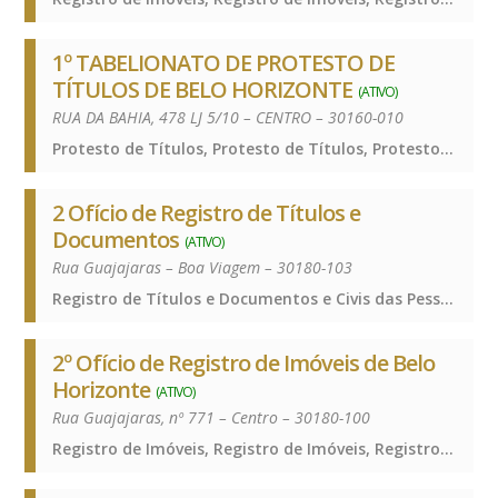
1º TABELIONATO DE PROTESTO DE
TÍTULOS DE BELO HORIZONTE
(ATIVO)
RUA DA BAHIA, 478 LJ 5/10 – CENTRO – 30160-010
Protesto de Títulos, Protesto de Títulos, Protesto de Títulos, Protesto de Títulos
2 Ofício de Registro de Títulos e
Documentos
(ATIVO)
Rua Guajajaras – Boa Viagem – 30180-103
Registro de Títulos e Documentos e Civis das Pessoas Jurídicas, Registro de Títulos e Documentos e Civis das Pessoas Jurídicas, Registro de Títulos e Documentos e Civis das Pessoas Jurídicas, Registro de Títulos e Documentos e Civis das Pessoas Jurídicas
2º Ofício de Registro de Imóveis de Belo
Horizonte
(ATIVO)
Rua Guajajaras, nº 771 – Centro – 30180-100
Registro de Imóveis, Registro de Imóveis, Registro de Imóveis, Registro de Imóveis