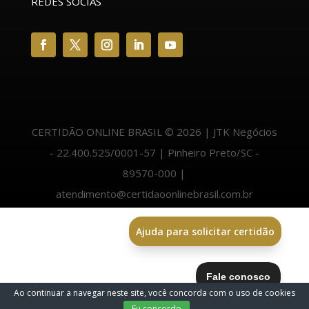
REDES SOCIAS
CERTIDÃO ONLINE BRASIL © 2026 | JTK Negócios
- 22.400.525/0001-57 | Pinheiro Preto/SC -
89570-000 |
atendimento@certidaoonlinebrasil.com.br
Ajuda para solicitar certidão
Ao continuar a navegar neste site, você concorda com o uso de cookies
.
Eu concordo