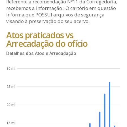
Referente a recomendação Nº11 da Corregedoria,
recebemos a Informação : O cartório em questão
informa que POSSUI arquivos de segurança
visando à preservação do seu acervo.
Atos praticados vs
Arrecadação do ofício
Detalhes dos Atos e Arrecadação
30 mi
25 mi
20 mi
15 mi