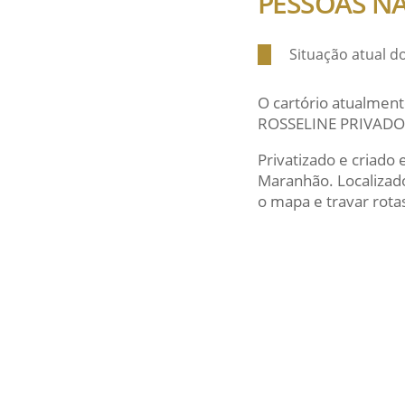
PESSOAS N
Situação atual 
O cartório atualment
ROSSELINE PRIVAD
Privatizado e criado
Maranhão. Localiza
o mapa e travar rotas