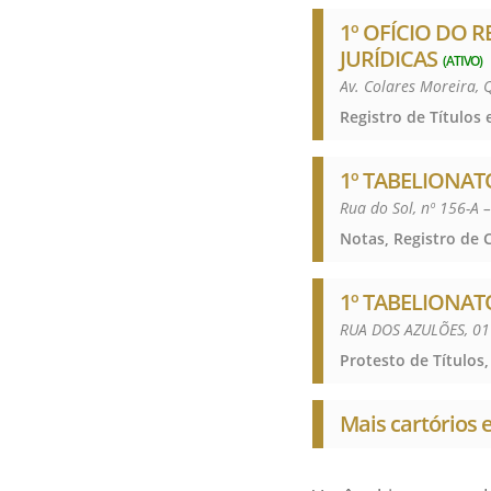
1º OFÍCIO DO 
JURÍDICAS
(ATIVO)
Av. Colares Moreira,
1º TABELIONAT
Rua do Sol, nº 156-A 
1º TABELIONAT
RUA DOS AZULÕES, 01
Protesto de Títulos,
Mais cartórios