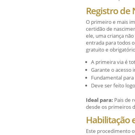
Registro de
O primeiro e mais im
certidão de nascimen
ele, uma criança não
entrada para todos os
gratuito e obrigatório
A primeira via é t
Garante o acesso i
Fundamental para 
Deve ser feito log
Ideal para:
Pais de r
desde os primeiros d
Habilitação
Este procedimento of