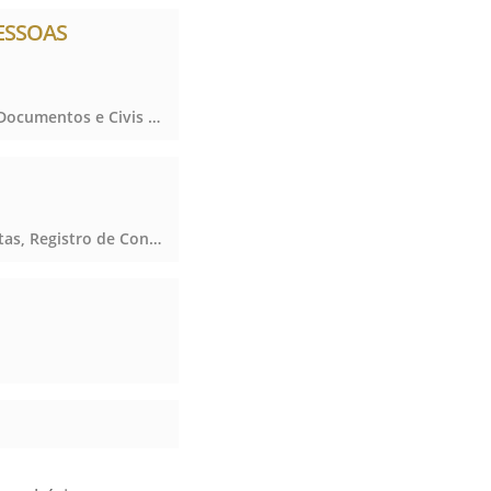
PESSOAS
Registro de Títulos e Documentos e Civis das Pessoas Jurídicas, Registro de Títulos e Documentos e Civis das Pessoas Jurídicas, Registro de Títulos e Documentos e Civis das Pessoas Jurídicas, Registro de Títulos e Documentos e Civis das Pessoas Jurídicas
Notas, Registro de Contratos Marítimos, Notas, Registro de Contratos Marítimos, Notas, Registro de Contratos Marítimos, Notas, Registro de Contratos Marítimos