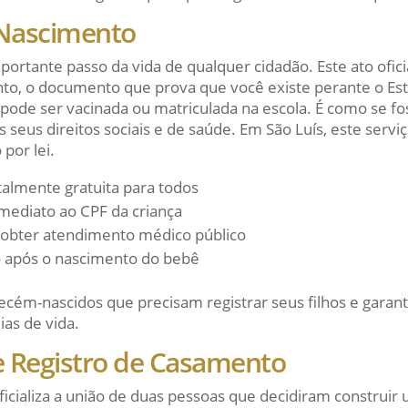
 Nascimento
portante passo da vida de qualquer cidadão. Este ato ofici
to, o documento que prova que você existe perante o Est
 pode ser vacinada ou matriculada na escola. É como se fo
 seus direitos sociais e de saúde. Em São Luís, este servi
 por lei.
otalmente gratuita para todos
mediato ao CPF da criança
obter atendimento médico público
o após o nascimento do bebê
ecém-nascidos que precisam registrar seus filhos e garanti
ias de vida.
 e Registro de Casamento
icializa a união de duas pessoas que decidiram construir 