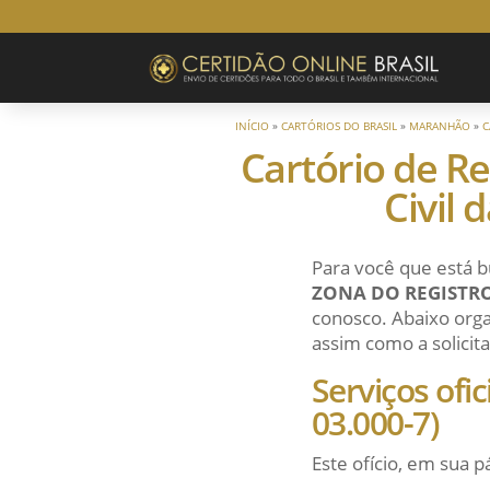
INÍCIO
»
CARTÓRIOS DO BRASIL
»
MARANHÃO
»
C
Cartório de Re
Civil 
Para você que está b
ZONA DO REGISTRO
conosco. Abaixo orga
assim como a solicita
Serviços ofi
03.000-7)
Este ofício, em sua p