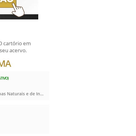
O cartório em
seu acervo.
/MA
ATIVO)
Registro Civil das Pessoas Naturais e de Interdições e Tutelas, Registro Civil das Pessoas Naturais e de Interdições e Tutelas, Registro Civil das Pessoas Naturais e de Interdições e Tutelas, Registro Civil das Pessoas Naturais e de Interdições e Tutelas