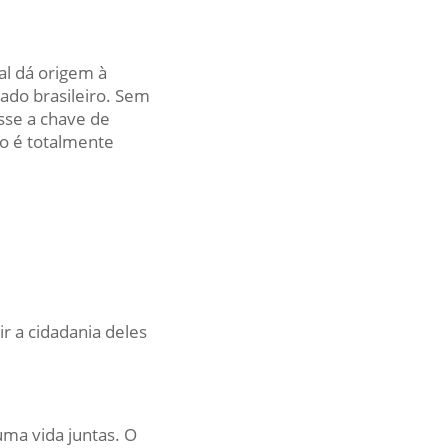
al dá origem à
ado brasileiro. Sem
sse a chave de
ço é totalmente
r a cidadania deles
uma vida juntas. O