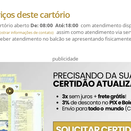
viços deste cartório
rtório aberto
De: 08:00 Até:18:00
com atendimento dispo
assim como atendimento via serv
ostrar informações de contato)
eber atendimento no balcão se apresentando fisicamente
publicidade