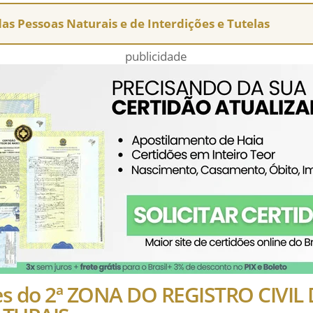
 das Pessoas Naturais e de Interdições e Tutelas
publicidade
es do 2ª ZONA DO REGISTRO CIVIL