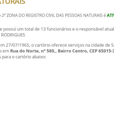
ATURAIS
do 2ª ZONA DO REGISTRO CIVIL DAS PESSOAS NATURAIS é
AT
e possui um total de 13 funcionários e o responsável atu
O RODRIGUES
 em 27/07/1965, o cartório oferece serviços na cidade de S
do em
Rua do Norte, nº 580,, Bairro Centro, CEP 65015-
 para o cartório abaixo: