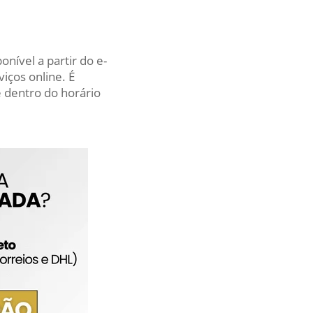
nível a partir do e-
iços online. É
 dentro do horário