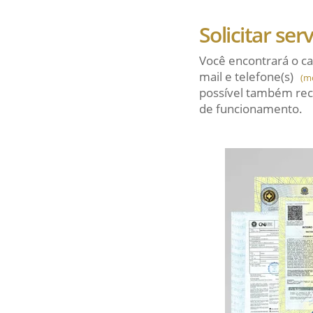
Solicitar ser
Você encontrará o ca
mail
e telefone(s)
(m
possível também rec
de funcionamento.