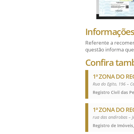
Informações 
Referente a recomen
questão informa que
Confira tam
1ª ZONA DO RE
Rua do Egito, 196 – 
1ª ZONA DO RE
rua das andirobas – 
Registro de Imóveis,