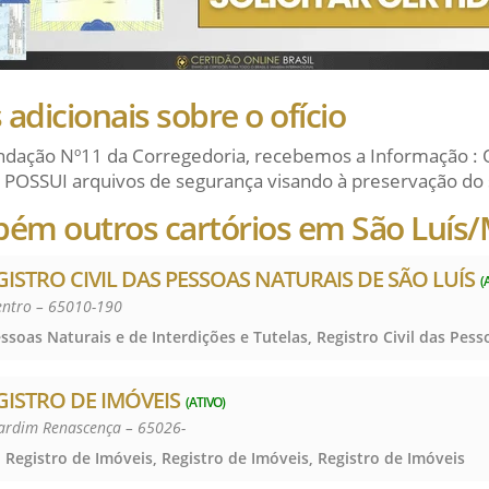
adicionais sobre o ofício
dação Nº11 da Corregedoria, recebemos a Informação : 
 POSSUI arquivos de segurança visando à preservação do 
bém outros cartórios em São Luís
GISTRO CIVIL DAS PESSOAS NATURAIS DE SÃO LUÍS
(
Centro – 65010-190
GISTRO DE IMÓVEIS
(ATIVO)
Jardim Renascença – 65026-
 Registro de Imóveis, Registro de Imóveis, Registro de Imóveis