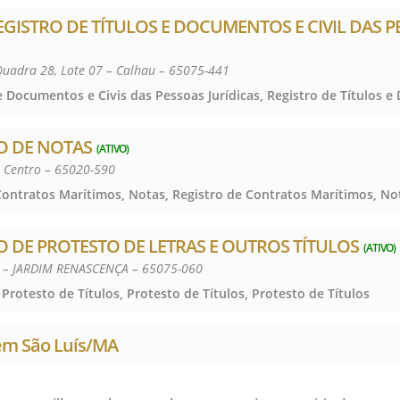
REGISTRO DE TÍTULOS E DOCUMENTOS E CIVIL DAS 
 Quadra 28, Lote 07 – Calhau – 65075-441
O DE NOTAS
(ATIVO)
– Centro – 65020-590
O DE PROTESTO DE LETRAS E OUTROS TÍTULOS
(ATIVO)
 – JARDIM RENASCENÇA – 65075-060
 Protesto de Títulos, Protesto de Títulos, Protesto de Títulos
 em São Luís/MA