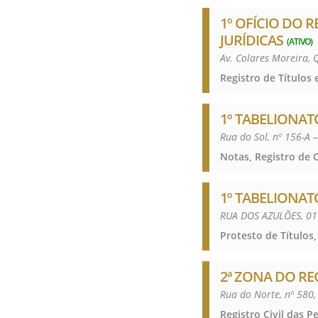
1º OFÍCIO DO 
JURÍDICAS
(ATIVO)
Av. Colares Moreira,
1º TABELIONAT
Rua do Sol, nº 156-A 
1º TABELIONAT
RUA DOS AZULÕES, 01
Protesto de Títulos,
2ª ZONA DO RE
Rua do Norte, nº 580,