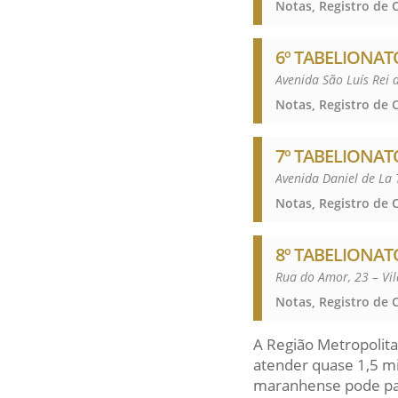
6º TABELIONAT
Avenida São Luís Rei 
7º TABELIONAT
Avenida Daniel de La
8º TABELIONAT
Rua do Amor, 23 – Vi
A Região Metropolita
atender quase 1,5 mi
maranhense pode par