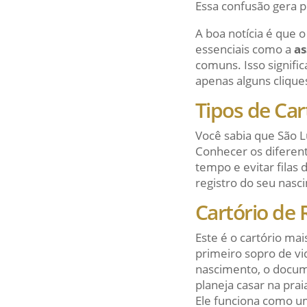
Essa confusão gera p
A boa notícia é que 
essenciais como a
as
comuns. Isso signif
apenas alguns cliques
Tipos de Car
Você sabia que São L
Conhecer os diferent
tempo e evitar filas
registro do seu nasc
Cartório de 
Este é o cartório ma
primeiro sopro de vi
nascimento, o docum
planeja casar na prai
Ele funciona como um 