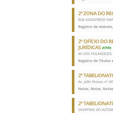
2ª ZONA DO RE
RUA GODOFREDO VIAN
Registro de Imóveis,
2º OFÍCIO DO 
JURÍDICAS
(ATIVO)
AV DOS HOLANDESES, 
2º TABELIONAT
Av. João Pessoa, nº 4
Notas, Notas, Notas
2º TABELIONAT