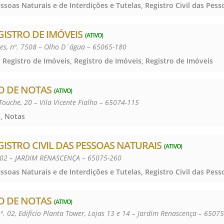
GISTRO DE IMÓVEIS
(ATIVO)
es, nº. 7508 – Olho D´água – 65065-180
 Registro de Imóveis, Registro de Imóveis, Registro de Imóveis
O DE NOTAS
(ATIVO)
Touche, 20 – Vila Vicente Fialho – 65074-115
, Notas
GISTRO CIVIL DAS PESSOAS NATURAIS
(ATIVO)
°02 – JARDIM RENASCENÇA – 65075-260
O DE NOTAS
(ATIVO)
nº. 02, Edifício Planta Tower, Lojas 13 e 14 – Jardim Renascença – 6507