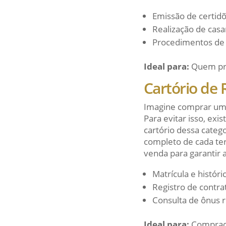
Emissão de certid
Realização de casa
Procedimentos de 
Ideal para:
Quem prec
Cartório de 
Imagine comprar um 
Para evitar isso, exi
cartório dessa catego
completo de cada terr
venda para garantir 
Matrícula e histór
Registro de contrat
Consulta de ônus re
Ideal para:
Comprado