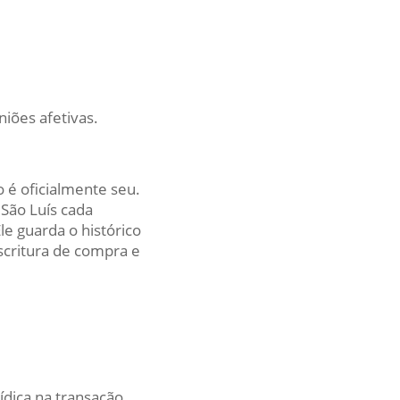
iões afetivas.
 é oficialmente seu.
 São Luís cada
le guarda o histórico
escritura de compra e
dica na transação.