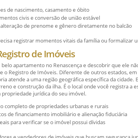
ões de nascimento, casamento e óbito
mentos civis e conversão de união estável
alteração de prenome e gênero diretamente no balcão
isa registrar momentos vitais da família ou formalizar un
Registro de Imóveis
belo apartamento no Renascença e descobrir que ele não
ste o Registro de Imóveis. Diferente de outros estados, em
ria atende a uma região geográfica específica da cidade. E
eno e construção da ilha. É o local onde você registra a 
a propriedade jurídica do seu imóvel.
ico completo de propriedades urbanas e rurais
os de financiamento imobiliário e alienação fiduciária
ais para verificar se o imóvel possui dívidas
res e vendedores de imóveis que buscam segurança jurí