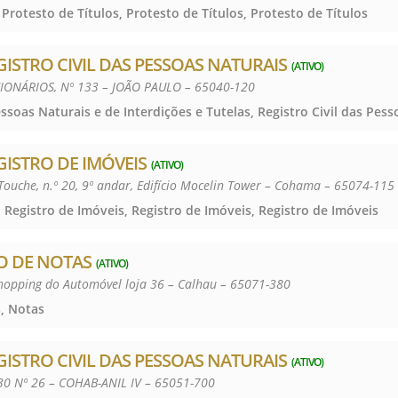
 Protesto de Títulos, Protesto de Títulos, Protesto de Títulos
GISTRO CIVIL DAS PESSOAS NATURAIS
(ATIVO)
IONÁRIOS, Nº 133 – JOÃO PAULO – 65040-120
GISTRO DE IMÓVEIS
(ATIVO)
Touche, n.º 20, 9º andar, Edifício Mocelin Tower – Cohama – 65074-115
 Registro de Imóveis, Registro de Imóveis, Registro de Imóveis
O DE NOTAS
(ATIVO)
Shopping do Automóvel loja 36 – Calhau – 65071-380
, Notas
GISTRO CIVIL DAS PESSOAS NATURAIS
(ATIVO)
0 Nº 26 – COHAB-ANIL IV – 65051-700