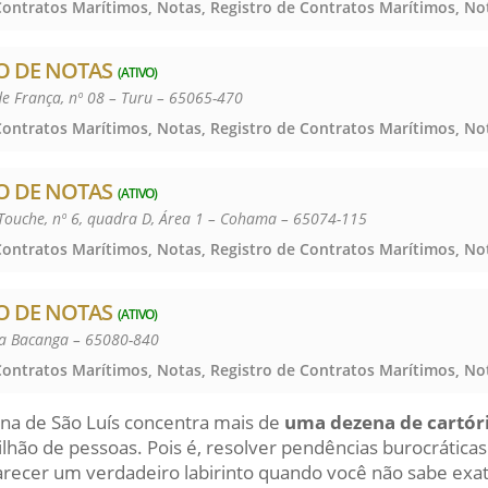
O DE NOTAS
(ATIVO)
de França, nº 08 – Turu – 65065-470
O DE NOTAS
(ATIVO)
 Touche, nº 6, quadra D, Área 1 – Cohama – 65074-115
O DE NOTAS
(ATIVO)
la Bacanga – 65080-840
na de São Luís concentra mais de
uma dezena de cartór
lhão de pessoas. Pois é, resolver pendências burocráticas 
ecer um verdadeiro labirinto quando você não sabe exa