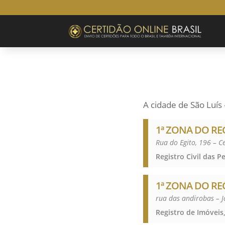
A cidade de São Luí
1ª ZONA DO RE
Rua do Egito, 196 – 
1ª ZONA DO RE
rua das andirobas – 
Registro de Imóveis,