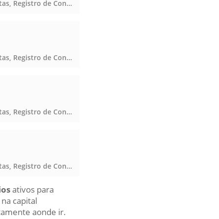
Notas, Registro de Contratos Marítimos, Notas, Registro de Contratos Marítimos, Notas, Registro de Contratos Marítimos, Notas, Registro de Contratos Marítimos
Notas, Registro de Contratos Marítimos, Notas, Registro de Contratos Marítimos, Notas, Registro de Contratos Marítimos, Notas, Registro de Contratos Marítimos
Notas, Registro de Contratos Marítimos, Notas, Registro de Contratos Marítimos, Notas, Registro de Contratos Marítimos, Notas, Registro de Contratos Marítimos
Notas, Registro de Contratos Marítimos, Notas, Registro de Contratos Marítimos, Notas, Registro de Contratos Marítimos, Notas, Registro de Contratos Marítimos
ios
ativos para
na capital
tamente aonde ir.