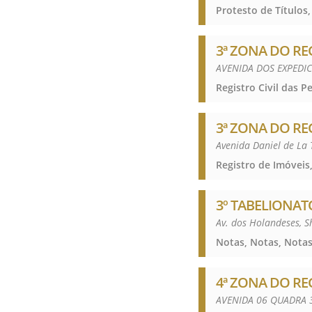
Protesto de Títulos,
3ª ZONA DO RE
AVENIDA DOS EXPEDIC
3ª ZONA DO RE
Avenida Daniel de La 
Registro de Imóveis,
3º TABELIONAT
Av. dos Holandeses, 
Notas, Notas, Notas
4ª ZONA DO RE
AVENIDA 06 QUADRA 3