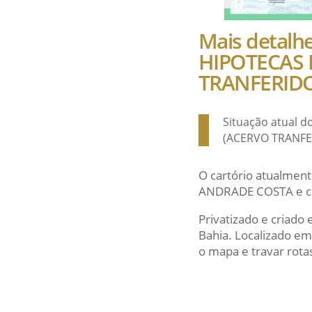
Mais detalh
HIPOTECAS 
TRANFERIDO 
Situação atual 
(ACERVO TRANFER
O cartório atualment
ANDRADE COSTA e con
Privatizado e criado
Bahia. Localizado e
o mapa e travar rotas