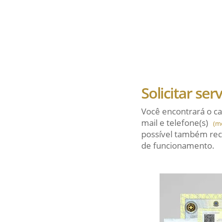
Solicitar ser
Você encontrará o ca
mail
e telefone(s)
(m
possível também rec
de funcionamento.