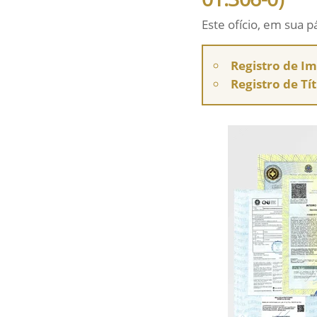
Este ofício, em sua p
Registro de I
Registro de Tí