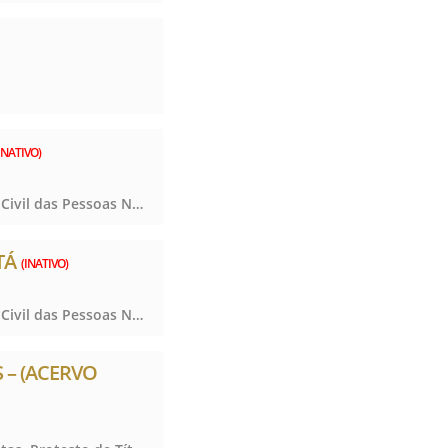
INATIVO)
Notas, Registro Civil das Pessoas Naturais e de Interdições e Tutelas, Notas, Registro Civil das Pessoas Naturais e de Interdições e Tutelas, Notas, Registro Civil das Pessoas Naturais e de Interdições e Tutelas, Notas, Registro Civil das Pessoas Naturais e de Interdições e Tutelas
TÁ
(INATIVO)
Notas, Registro Civil das Pessoas Naturais e de Interdições e Tutelas, Notas, Registro Civil das Pessoas Naturais e de Interdições e Tutelas, Notas, Registro Civil das Pessoas Naturais e de Interdições e Tutelas, Notas, Registro Civil das Pessoas Naturais e de Interdições e Tutelas
 – (ACERVO