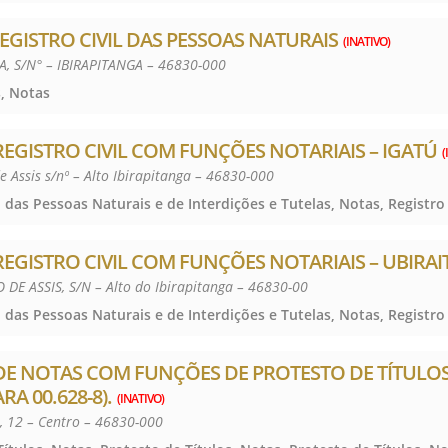
EGISTRO CIVIL DAS PESSOAS NATURAIS
(INATIVO)
, S/N° – IBIRAPITANGA – 46830-000
, Notas
EGISTRO CIVIL COM FUNÇÕES NOTARIAIS – IGATÚ
(
e Assis s/nº – Alto Ibirapitanga – 46830-000
EGISTRO CIVIL COM FUNÇÕES NOTARIAIS – UBIRAI
DE ASSIS, S/N – Alto do Ibirapitanga – 46830-00
E NOTAS COM FUNÇÕES DE PROTESTO DE TÍTULOS
A 00.628-8).
(INATIVO)
, 12 – Centro – 46830-000