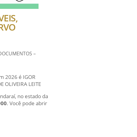
VEIS,
ERVO
 E DOCUMENTOS –
 em 2026 é IGOR
E OLIVEIRA LEITE
Andaraí, no estado da
000
. Você pode abrir