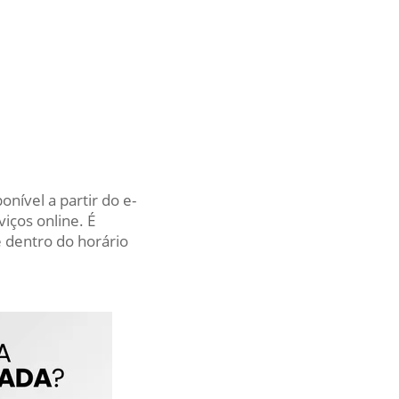
nível a partir do e-
iços online. É
 dentro do horário