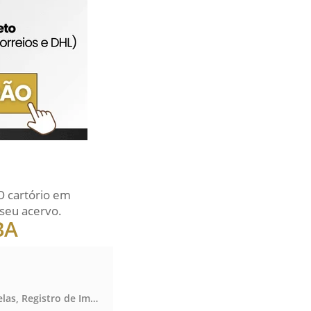
O cartório em
seu acervo.
BA
Notas, Protesto de Títulos, Registro Civil das Pessoas Naturais e de Interdições e Tutelas, Registro de Imóveis, Registro de Títulos e Documentos e Civis das Pessoas Jurídicas, Notas, Protesto de Títulos, Registro Civil das Pessoas Naturais e de Interdições e Tutelas, Registro de Imóveis, Registro de Títulos e Documentos e Civis das Pessoas Jurídicas, Notas, Protesto de Títulos, Registro Civil das Pessoas Naturais e de Interdições e Tutelas, Registro de Imóveis, Registro de Títulos e Documentos e Civis das Pessoas Jurídicas, Notas, Protesto de Títulos, Registro Civil das Pessoas Naturais e de Interdições e Tutelas, Registro de Imóveis, Registro de Títulos e Documentos e Civis das Pessoas Jurídicas