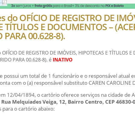
es do OFÍCIO DE REGISTRO DE IMÓ
E TÍTULOS E DOCUMENTOS – (AC
PARA 00.628-8).
do OFÍCIO DE REGISTRO DE IMÓVEIS, HIPOTECAS E TÍTULOS
IDO PARA 00.628-8). é
INATIVO
e possui um total de 1 funcionário e o responsável atual
ta com o (a) responsável substituto CAREN CAROLINE D
 em 12/04/1894, o cartório oferece serviços na cidade de 
m
Rua Melquiades Veiga, 12, Bairro Centro, CEP 46830-
 para o cartório abaixo: