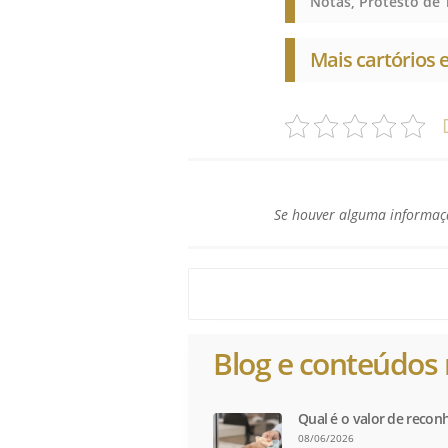
Mais cartórios
Se houver alguma informaçã
Blog e conteúdos 
Qual é o valor de recon
08/06/2026